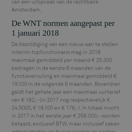
van een uitspraak van de rechtbank
Amsterdam.
De WNT normen aangepast per
1 januari 2018
De bezoldiging van een nieuw aan te stellen
interim-topfunctionaris mag in 2018
maximaal gemiddeld per maand € 25.300
bedragen in de eerste 6 maanden van de
functievervulling en maximaal gemiddeld €
19.100 in de volgende 6 maanden. Bovendien
geldt het gehele jaar een maximaal uurtarief
van € 182,- (in 2017 nog respectievelijk €
24.5000, € 19.100 en € 176,-). In totaal mocht
in 2017 in het eerste jaar € 258.000,- worden
betaald, exclusief BTW, maar inclusief zaken
administratie- en bureaukosten en kosten