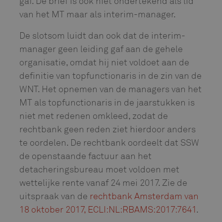
gaf. De brief is ook niet ondertekend als lid
van het MT maar als interim-manager.
De slotsom luidt dan ook dat de interim-
manager geen leiding gaf aan de gehele
organisatie, omdat hij niet voldoet aan de
definitie van topfunctionaris in de zin van de
WNT. Het opnemen van de managers van het
MT als topfunctionaris in de jaarstukken is
niet met redenen omkleed, zodat de
rechtbank geen reden ziet hierdoor anders
te oordelen. De rechtbank oordeelt dat SSW
de openstaande factuur aan het
detacheringsbureau moet voldoen met
wettelijke rente vanaf 24 mei 2017. Zie de
uitspraak van de
rechtbank Amsterdam van
18 oktober 2017, ECLI:NL:RBAMS:2017:7641
.