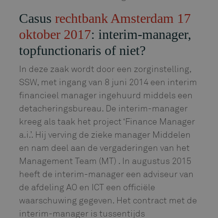
Casus
rechtbank Amsterdam 17
oktober 2017
: interim-manager,
topfunctionaris of niet?
In deze zaak wordt door een zorginstelling,
SSW, met ingang van 8 juni 2014 een interim
financieel manager ingehuurd middels een
detacheringsbureau. De interim-manager
kreeg als taak het project ‘Finance Manager
a.i.’. Hij verving de zieke manager Middelen
en nam deel aan de vergaderingen van het
Management Team (MT) . In augustus 2015
heeft de interim-manager een adviseur van
de afdeling AO en ICT een officiële
waarschuwing gegeven. Het contract met de
interim-manager is tussentijds