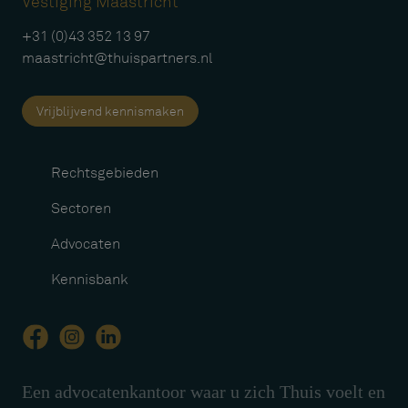
Vestiging Maastricht
+31 (0)43 352 13 97
maastricht@thuispartners.nl
Vrijblijvend kennismaken
Rechtsgebieden
Sectoren
Advocaten
Kennisbank
Een advocatenkantoor waar u zich Thuis voelt en