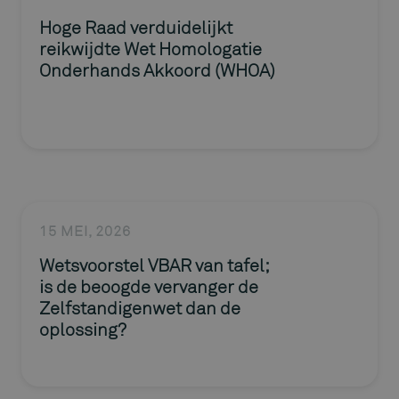
Hoge Raad verduidelijkt
reikwijdte Wet Homologatie
Onderhands Akkoord (WHOA)
15 MEI, 2026
Wetsvoorstel VBAR van tafel;
is de beoogde vervanger de
Zelfstandigenwet dan de
oplossing?