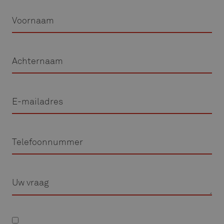
Voornaam
Achternaam
E-
mailadres
Telefoon
Vraag
Privacyverklaring