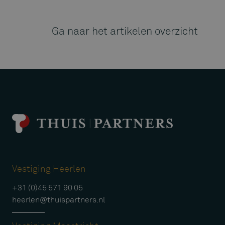
Ga naar het artikelen overzicht
Vestiging Heerlen
+31 (0)45 571 90 05
heerlen@thuispartners.nl