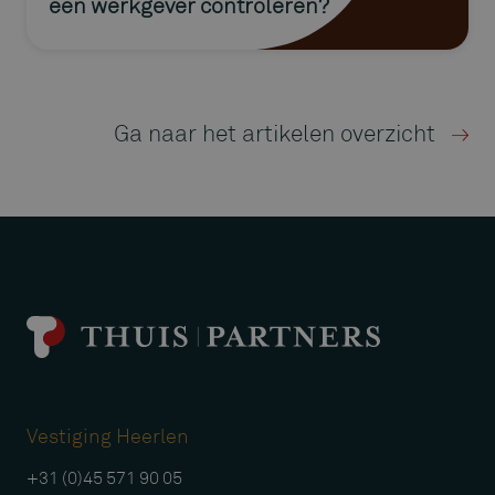
een werkgever controleren?
Ga naar het artikelen overzicht
Vestiging Heerlen
+31 (0)45 571 90 05