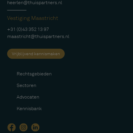
heerlen@thuispartners.nl
Vestiging Maastricht
+31 (0)43 352 13 97
maastricht@thuispartners.nl
Vrijblijvend kennismaken
Rechtsgebieden
Sectoren
Advocaten
Kennisbank