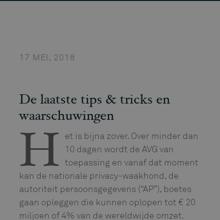
17 MEI, 2018
De laatste tips & tricks en
waarschuwingen
et is bijna zover. Over minder dan
H
10 dagen wordt de AVG van
toepassing en vanaf dat moment
kan de nationale privacy-waakhond, de
autoriteit persoonsgegevens (“AP”), boetes
gaan opleggen die kunnen oplopen tot € 20
miljoen of 4% van de wereldwijde omzet.