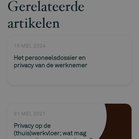
Gerelateerde
artikelen
15 MEI, 2024
Het personeelsdossier en
privacy van de werknemer
31 MEI, 2021
Privacy op de
(thuis)werkvloer; wat mag