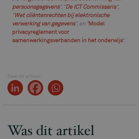
persoonsgegevens
“
, “
De ICT Commissaris
“,
“
Wet cliëntenrechten bij elektronische
verwerking van gegevens
“
, en “
Model
privacyreglement voor
samenwerkingsverbanden in het onderwijs
“.
Deel dit artikel:
Was dit artikel