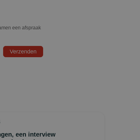
samen een afspraak
5
ngen, een interview