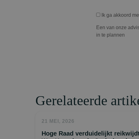
Privacyverklaring
Ik ga akkoord m
Een van onze advis
in te plannen
Gerelateerde artik
21 MEI, 2026
Hoge Raad verduidelijkt reikwijd