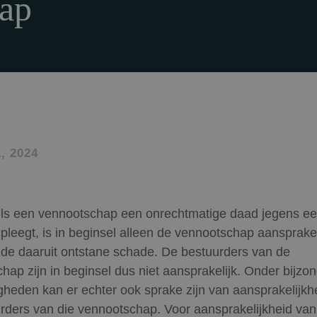
hap
, 2024
ls een vennootschap een onrechtmatige daad jegens e
pleegt, is in beginsel alleen de vennootschap aansprakel
de daaruit ontstane schade. De bestuurders van de
hap zijn in beginsel dus niet aansprakelijk. Onder bijzo
heden kan er echter ook sprake zijn van aansprakelijkh
rders van die vennootschap. Voor aansprakelijkheid van