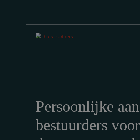
Persoonlijke aan
bestuurders voo