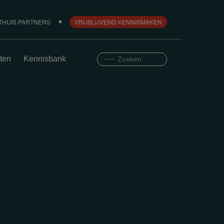
THUIS PARTNERS
VRIJBLIJVEND KENNISMAKEN
ten
Kennisbank