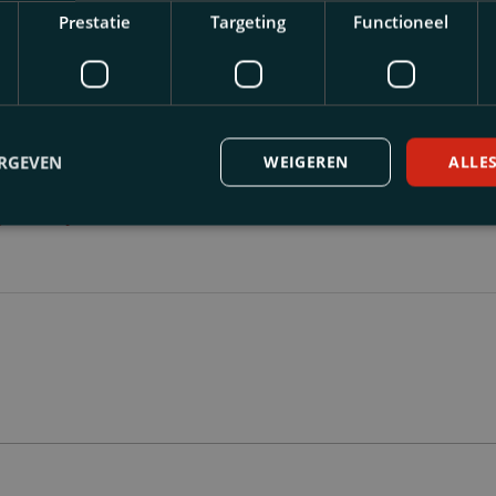
Prestatie
Targeting
Functioneel
ven door
ERGEVEN
WEIGEREN
ALLE
ylvana Vijn