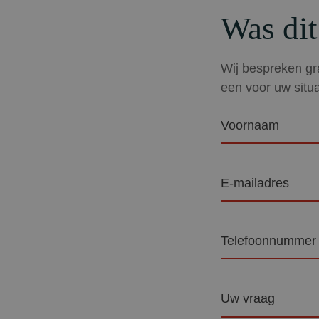
Was dit
Wij bespreken gra
een voor uw situa
Voornaam
E-
mailadres
Telefoon
Vraag