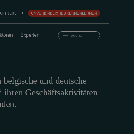
PARTNERS
UNVERBINDLICHES KENNENLERNEN
ktoren
Experten
n belgische und deutsche
 ihren Geschäftsaktivitäten
nden.