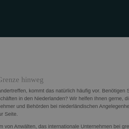
 Grenze hinweg
andertreffen, kommt das natürlich häufig vor. Benötigen 
häften in den Niederlanden? Wir helfen Ihnen gerne, di
rnehmer und Behörden bei niederländischen Angelegenhe
r Seite.
m von Anwälten, das internationale Unternehmen bei gre