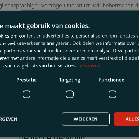
glischsprachiger Verträge unterstützt. Wir beherrschen 
ternationalen Netzwerke, denen wir angehören, kann bei 
e maakt gebruik van cookies.
ies om content en advertenties te personaliseren, om functies v
ons websiteverkeer te analyseren. Ook delen we informatie over
e partners voor social media, adverteren en analyse. Deze partn
en met andere informatie die u aan ze heeft verstrekt of die ze
is van uw gebruik van hun services.
Lees verder
Prestatie
Targeting
Functioneel
ERGEVEN
WEIGEREN
ALLE
Deutsche Beratung