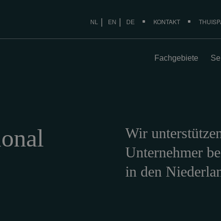
KONTAKT
THUIS
NL
EN
DE
Fachgebiete
Se
ional
Wir unterstütze
Unternehmer bei
in den Niederla