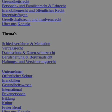
Gesundheitsrecht
Personen- und Familienrecht & Erbrecht
Immobilienrecht und öffentliches Recht
Integritätsfragen
Gesellschaftsrecht und insolvenzrecht
Über uns
Kontakt
Thema's
Schiedsverfahren & Mediation
Vertragsrecht
Datenschutz & Daten-schutzrecht
Berufshaftung & Berufsaufsicht
Haftungs- und Versicherungsrecht
Unternehmer
Öffentlicher Sektor
Immobilien
Gesundheitswesen
International
Privatpersonen
Bildung
Kultur
Freier Beruf
Über uns
Kontakt