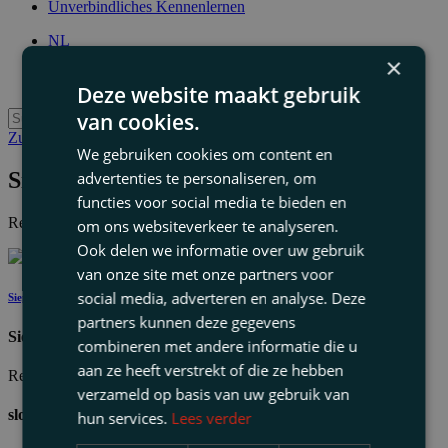
Unverbindliches Kennenlernen
NL
EN
×
DE
Deze website maakt gebruik
van cookies.
Zurück zur Teamübersicht
We gebruiken cookies om content en
Siep Lousberg
advertenties te personaliseren, om
functies voor social media te bieden en
Rechtsanwalt
om ons websiteverkeer te analyseren.
Ook delen we informatie over uw gebruik
van onze site met onze partners voor
social media, adverteren en analyse. Deze
Siep Lousberg
partners kunnen deze gegevens
Siep Lousberg
combineren met andere informatie die u
aan ze heeft verstrekt of die ze hebben
Rechtsanwalt
verzameld op basis van uw gebruik van
slousberg@thuispartners.nl
hun services.
Lees verder