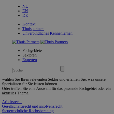
NL
EN
DE
Kontakt
Thuispartners
Unverbindliches Kennenlernen
Fachgebiete
Sektoren
Experten
wählen Sie Ihren relevanten Sektor und erfahren Sie, was unsere
Spezialisten für Sie leisten können.
Oder treffen Sie eine Auswahl für das passende Fachgebiet oder ein
aktuelles Thema.
Arbeitsrecht
Gesellschaftsrecht und insolvenzrecht
Steuerrechtliche Rechtsberatung