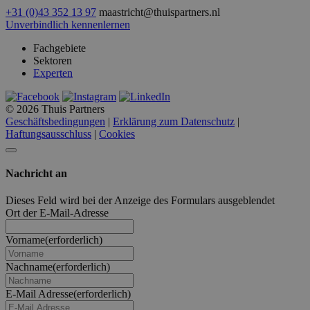
+31 (0)43 352 13 97
maastricht@thuispartners.nl
Unverbindlich kennenlernen
Fachgebiete
Sektoren
Experten
© 2026 Thuis Partners
Geschäftsbedingungen
|
Erklärung zum Datenschutz
|
Haftungsausschluss
|
Cookies
Nachricht an
Dieses Feld wird bei der Anzeige des Formulars ausgeblendet
Ort der E-Mail-Adresse
Vorname
(erforderlich)
Nachname
(erforderlich)
E-Mail Adresse
(erforderlich)