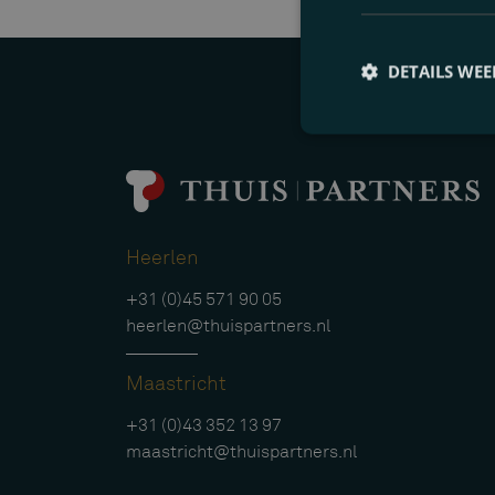
DETAILS WE
Heerlen
+31 (0)45 571 90 05
heerlen@thuispartners.nl
Maastricht
+31 (0)43 352 13 97
maastricht@thuispartners.nl