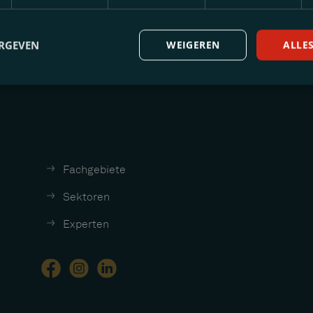
ERGEVEN
WEIGEREN
ALLE
Fachgebiete
Sektoren
Experten