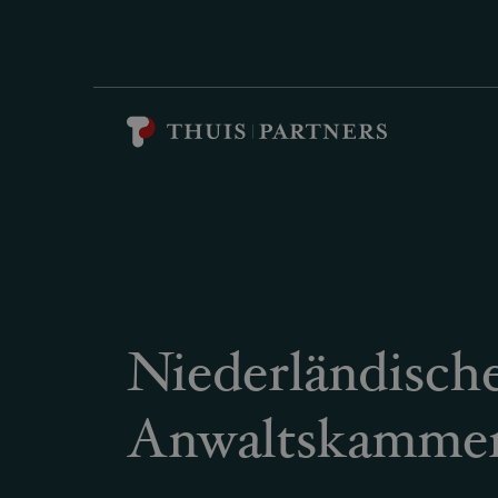
Niederländisch
Anwaltskamme