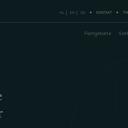
KONTAKT
TH
NL
EN
DE
Fachgebiete
Sek
e
r