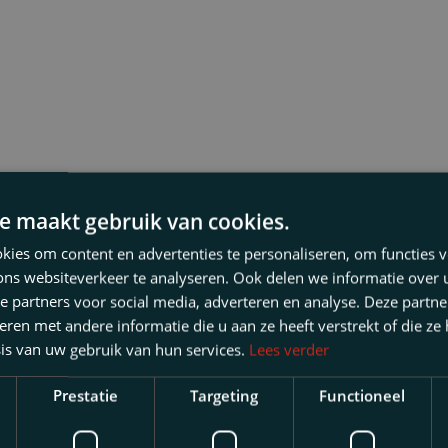
e maakt gebruik van cookies.
e Law
ies om content en advertenties te personaliseren, om functies v
ons websiteverkeer te analyseren. Ook delen we informatie over
uring
e partners voor social media, adverteren en analyse. Deze partn
en met andere informatie die u aan ze heeft verstrekt of die ze
cacy
is van uw gebruik van hun services.
Lees verder
Prestatie
Targeting
Functioneel
ronmental Law