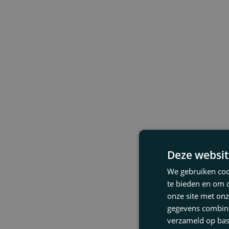
Deze websit
We gebruiken cook
te bieden en om 
onze site met onz
gegevens combiner
verzameld op bas