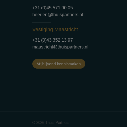
+31 (0)45 571 90 05
heerlen@thuispartners.nl
Vestiging Maastricht
+31 (0)43 352 13 97
maastricht@thuispartners.nl
Vrijblijvend kennismaken
© 2026 Thuis Partners