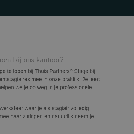
oen bij ons kantoor?
ge te lopen bij Thuis Partners? Stage bij
entstagiaires mee in onze praktijk. Je leert
lpen we je op weg in je professionele
rksfeer waar je als stagiair volledig
t mee naar zittingen en natuurlijk neem je