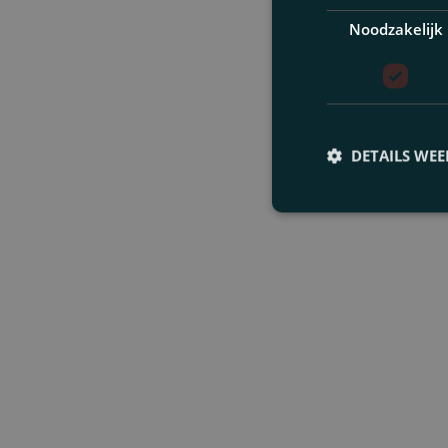
Noodzakelijk
DETAILS WE