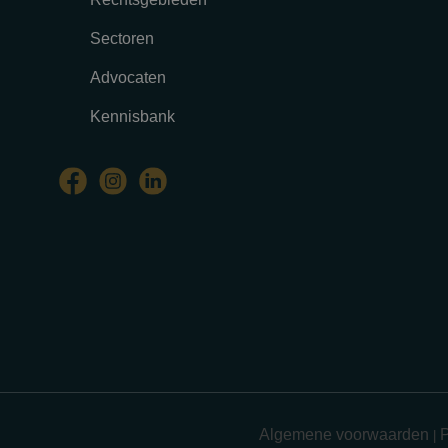
Sectoren
Advocaten
Kennisbank
Algemene voorwaarden
P
|