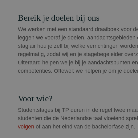
Bereik je doelen bij ons
We werken met een standaard draaiboek voor de 
leggen we vooraf je doelen, aandachtsgebieden en
stagiair hou je zelf bij welke verrichtingen word
regelmatig, zodat wij en je stagebegeleider over
Uiteraard helpen we je bij je aandachtspunten en 
competenties. Oftewel: we helpen je om je doele
Voor wie?
Studentstages bij TP duren in de regel twee ma
studenten die de Nederlandse taal vloeiend spr
volgen
of aan het eind van de bachelorfase zijn.