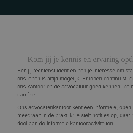
Kom jij je kennis en ervaring opd
Ben jij rechtenstudent en heb je interesse om sta
ons lopen is altijd mogelijk. Er lopen continu stud
ons kantoor en de advocatuur goed kennen. Zo he
carrière.
Ons advocatenkantoor kent een informele, open we
meedraait in de praktijk: je stelt notities op, gaa
deel aan de informele kantooractiviteiten.