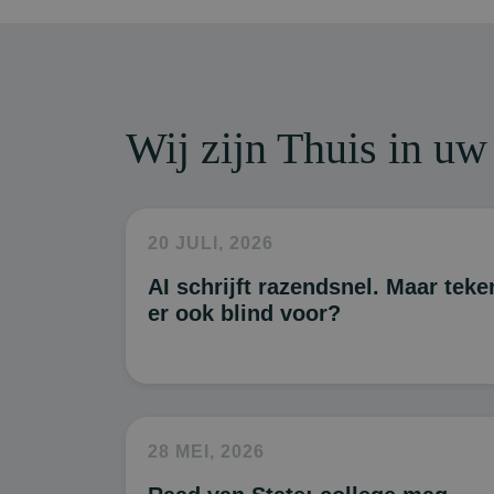
Wij zijn Thuis in uw 
20 JULI, 2026
AI schrijft razendsnel. Maar teke
er ook blind voor?
28 MEI, 2026