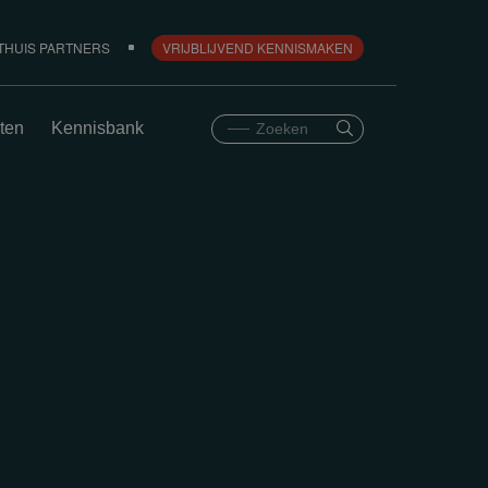
THUIS PARTNERS
VRIJBLIJVEND KENNISMAKEN
ten
Kennisbank