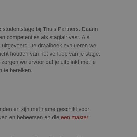
studentstage bij Thuis Partners. Daarin
 competenties als stagiair vast. Als
en uitgevoerd. Je draaiboek evalueren we
zicht houden van het verloop van je stage.
zorgen we ervoor dat je uitblinkt met je
n te bereiken.
anden en zijn met name geschikt voor
eken en beheersen en die
een master