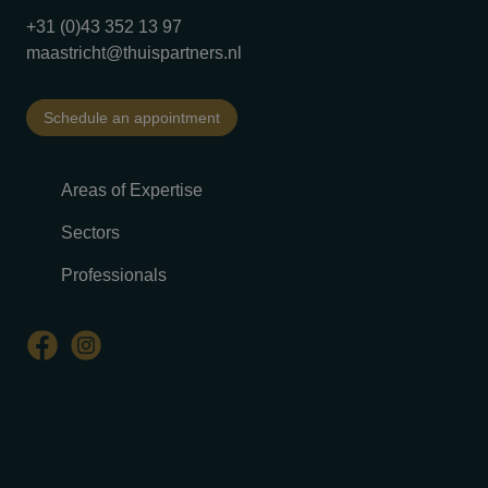
+31 (0)43 352 13 97
maastricht@thuispartners.nl
Schedule an appointment
Areas of Expertise
Sectors
Professionals