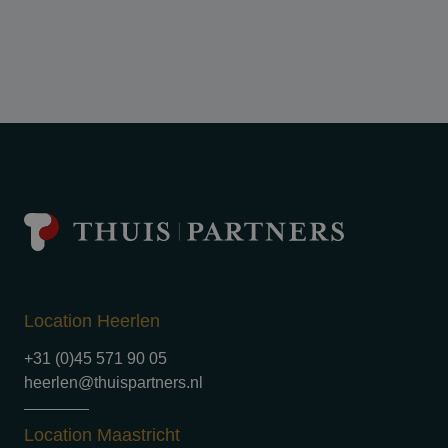
Location Heerlen
+31 (0)45 571 90 05
heerlen@thuispartners.nl
Location Maastricht