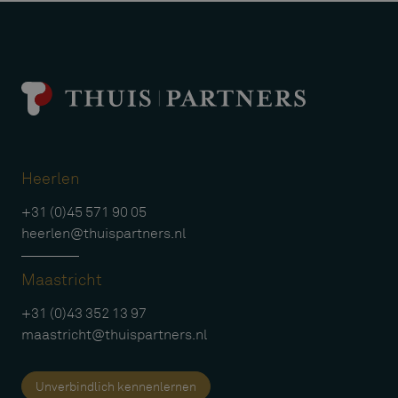
Heerlen
+31 (0)45 571 90 05
heerlen@thuispartners.nl
Maastricht
+31 (0)43 352 13 97
maastricht@thuispartners.nl
Unverbindlich kennenlernen