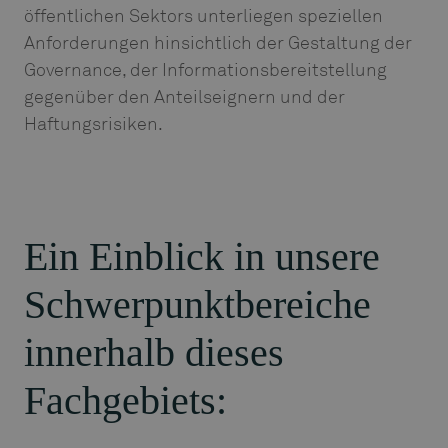
öffentlichen Sektors unterliegen speziellen
Anforderungen hinsichtlich der Gestaltung der
Governance, der Informationsbereitstellung
gegenüber den Anteilseignern und der
Haftungsrisiken.
Ein Einblick in unsere
Schwerpunktbereiche
innerhalb dieses
Fachgebiets: