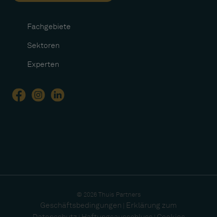
Fachgebiete
Sektoren
Experten
© 2026 Thuis Partners
Geschäftsbedingungen
Erklärung zum
|
Datenschutz
Haftungsausschluss
Cookies