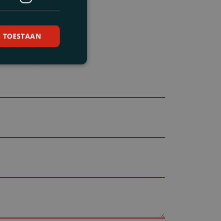
S TOESTAAN
levanten Spezialisten