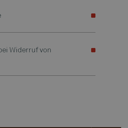
e
bei Widerruf von