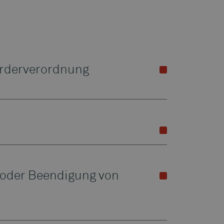
örderverordnung
 oder Beendigung von