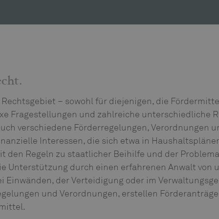
cht.
Rechtsgebiet – sowohl für diejenigen, die Fördermittel
xe Fragestellungen und zahlreiche unterschiedliche R
uch verschiedene Förderregelungen, Verordnungen und
finanzielle Interessen, die sich etwa in Haushaltsplä
mit den Regeln zu staatlicher Beihilfe und der Proble
die Unterstützung durch einen erfahrenen Anwalt von
ei Einwänden, der Verteidigung oder im Verwaltungsge
 Regelungen und Verordnungen, erstellen Förderanträ
mittel.