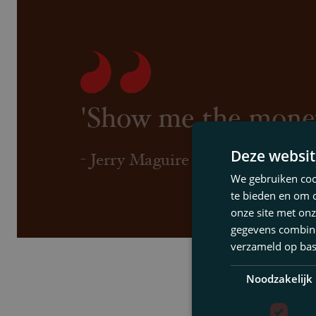
'Show me the money
Deze websit
- Jerry Maguire (1996)
We gebruiken cook
te bieden en om 
onze site met onz
gegevens combiner
verzameld op bas
Noodzakelijk