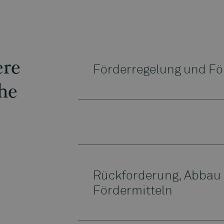
ere
Förderregelung und F
he
Rückforderung, Abbau
Fördermitteln