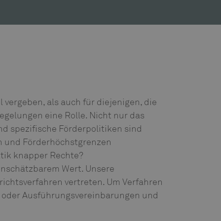
 vergeben, als auch für diejenigen, die
egelungen eine Rolle. Nicht nur das
 spezifische Förderpolitiken sind
nen und Förderhöchstgrenzen
matik knapper Rechte?
 unschätzbarem Wert. Unsere
richtsverfahren vertreten. Um Verfahren
ge oder Ausführungsvereinbarungen und