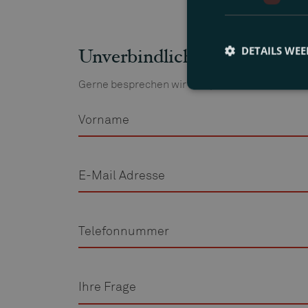
DETAILS WE
Unverbindliches Kennenler
Gerne besprechen wir Ihre persönliche Situati
Vorname
E-
Mail
Adresse
Telefon
Frage