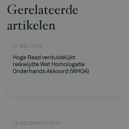
Gerelateerde
artikelen
21 MEI, 2026
Hoge Raad verduidelijkt
reikwijdte Wet Homologatie
Onderhands Akkoord (WHOA)
16 DECEMBER, 2025