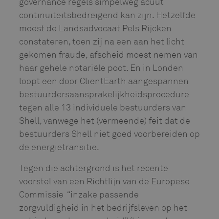
governance regels simpelweg acuut
continuïteitsbedreigend kan zijn. Hetzelfde
moest de Landsadvocaat Pels Rijcken
constateren, toen zij na een aan het licht
gekomen fraude, afscheid moest nemen van
haar gehele notariële poot. En in Londen
loopt een door ClientEarth aangespannen
bestuurdersaansprakelijkheidsprocedure
tegen alle 13 individuele bestuurders van
Shell, vanwege het (vermeende) feit dat de
bestuurders Shell niet goed voorbereiden op
de energietransitie.
Tegen die achtergrond is het recente
voorstel van een Richtlijn van de Europese
Commissie “inzake passende
zorgvuldigheid in het bedrijfsleven op het