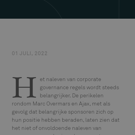
01 JULI, 2022
et naleven van corporate
H
governance regels wordt steeds
belangrijker. De perikelen
rondom Marc Overmars en Ajax, met als
gevolg dat belangrijke sponsoren zich op
hun positie hebben beraden, laten zien dat
het niet of onvoldoende naleven van