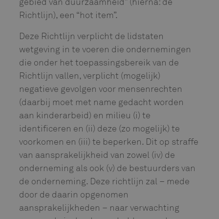
gebied van duurzaamheid” (hierna: de
Richtlijn), een “hot item”.
Deze Richtlijn verplicht de lidstaten
wetgeving in te voeren die ondernemingen
die onder het toepassingsbereik van de
Richtlijn vallen, verplicht (mogelijk)
negatieve gevolgen voor mensenrechten
(daarbij moet met name gedacht worden
aan kinderarbeid) en milieu (i) te
identificeren en (ii) deze (zo mogelijk) te
voorkomen en (iii) te beperken. Dit op straffe
van aansprakelijkheid van zowel (iv) de
onderneming als ook (v) de bestuurders van
de onderneming. Deze richtlijn zal – mede
door de daarin opgenomen
aansprakelijkheden – naar verwachting