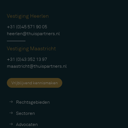
Vestiging Heerlen
+31 (0)45 571 90 05
heerlen@thuispartners.nl
Vestiging Maastricht
+31 (0)43 352 13 97
maastricht@thuispartners.nl
Vrijblijvend kennismaken
Rechtsgebieden
Sectoren
Advocaten