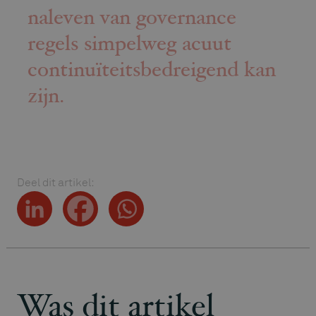
naleven van governance
regels simpelweg acuut
continuïteitsbedreigend kan
zijn.
Deel dit artikel:
Was dit artikel