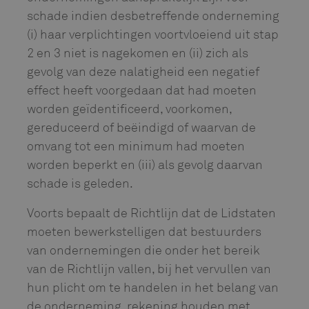
schade indien desbetreffende onderneming
(i) haar verplichtingen voortvloeiend uit stap
2 en 3 niet is nagekomen en (ii) zich als
gevolg van deze nalatigheid een negatief
effect heeft voorgedaan dat had moeten
worden geïdentificeerd, voorkomen,
gereduceerd of beëindigd of waarvan de
omvang tot een minimum had moeten
worden beperkt en (iii) als gevolg daarvan
schade is geleden.
Voorts bepaalt de Richtlijn dat de Lidstaten
moeten bewerkstelligen dat bestuurders
van ondernemingen die onder het bereik
van de Richtlijn vallen, bij het vervullen van
hun plicht om te handelen in het belang van
de onderneming, rekening houden met