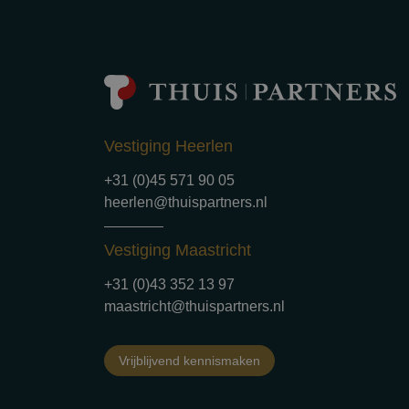
Vestiging Heerlen
+31 (0)45 571 90 05
heerlen@thuispartners.nl
Vestiging Maastricht
+31 (0)43 352 13 97
maastricht@thuispartners.nl
Vrijblijvend kennismaken