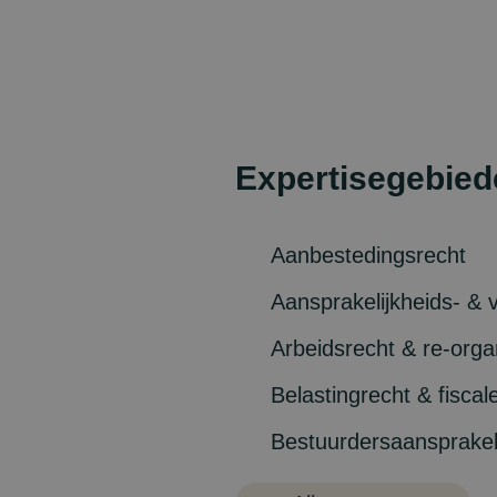
Expertisegebied
Aanbestedingsrecht
Aansprakelijkheids- & 
Arbeidsrecht & re-orga
Belastingrecht & fisca
Bestuurdersaansprakel
Bestuurs- & omgevings