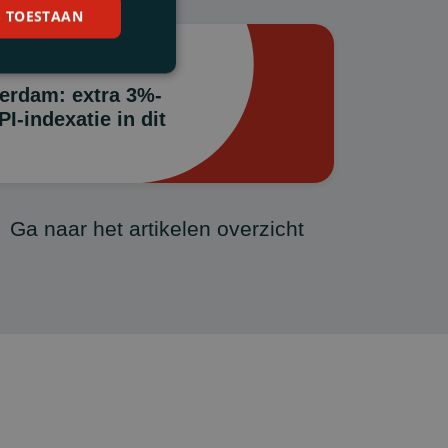
S TOESTAAN
erdam: extra 3%-
I-indexatie in dit
Ga naar het artikelen overzicht