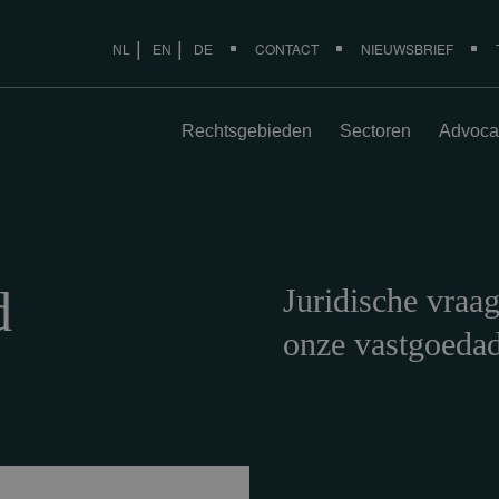
CONTACT
NIEUWSBRIEF
NL
EN
DE
Rechtsgebieden
Sectoren
Advoca
d
Juridische vraa
onze vastgoeda