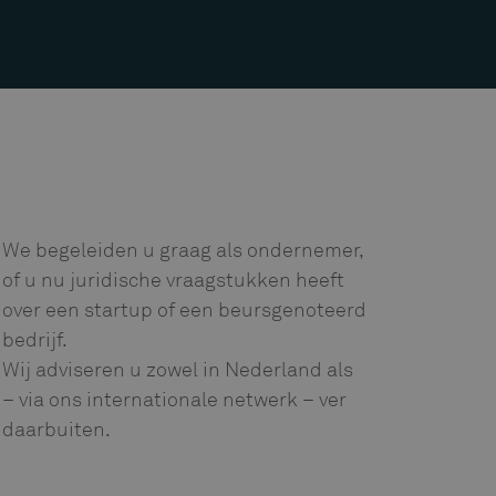
We begeleiden u graag als ondernemer,
of u nu juridische vraagstukken heeft
over een startup of een beursgenoteerd
bedrijf.
Wij adviseren u zowel in Nederland als
– via ons internationale netwerk – ver
daarbuiten.