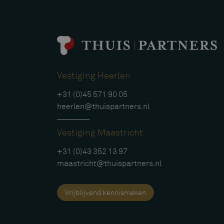
Vestiging Heerlen
+31 (0)45 571 90 05
heerlen@thuispartners.nl
Vestiging Maastricht
+31 (0)43 352 13 97
maastricht@thuispartners.nl
Vrijblijvend kennismaken