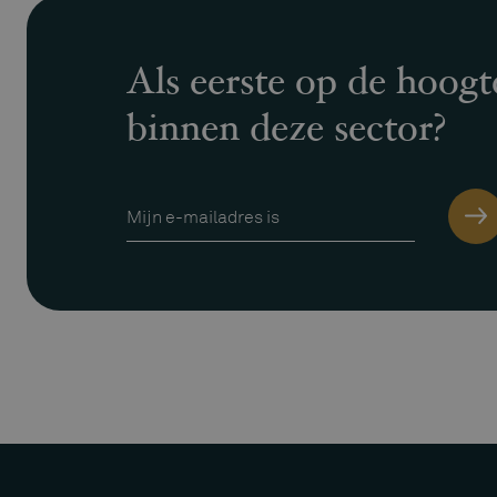
Als eerste op de hoogt
binnen deze sector?