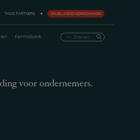
THUIS PARTNERS
VRIJBLIJVEND KENNISMAKEN
ten
Kennisbank
nding voor ondernemers.