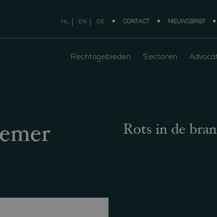
CONTACT
NIEUWSBRIEF
NL
EN
DE
Rechtsgebieden
Sectoren
Advoca
Rots in de bra
nemer