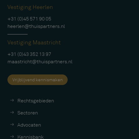
Vestiging Heerlen
+31 (0)45 571 90 05
heerlen@thuispartners.nl
Vestiging Maastricht
+31 (0)43 352 13 97
maastricht@thuispartners.nl
Vrijblijvend kennismaken
Rechtsgebieden
Sectoren
Advocaten
Kennisbank