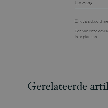
Privacyverklaring
Ik ga akkoord me
Een van onze advis
in te plannen
Gerelateerde arti