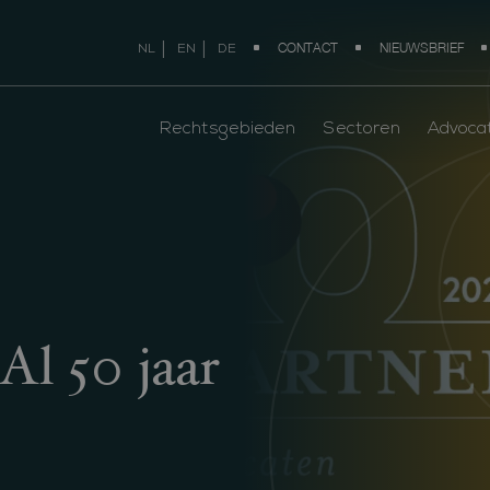
CONTACT
NIEUWSBRIEF
NL
EN
DE
Rechtsgebieden
Sectoren
Advoca
Al 50 jaar