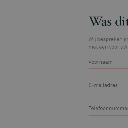
Was dit
Wij bespreken gr
met een voor uw 
Voornaam
E-
mailadres
Telefoon
Vraag