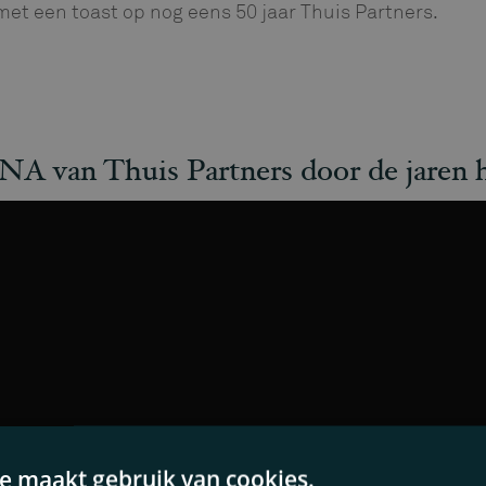
met een toast op nog eens 50 jaar Thuis Partners.
A van Thuis Partners door de jaren 
e maakt gebruik van cookies.