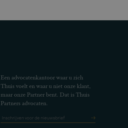
Een advocatenkantoor waar u zich
Thuis voelt en waar u niet onze klant,
maar onze Partner bent. Dat is Thuis
Partners advocaten.