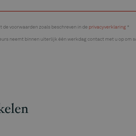
t de voorwaarden zoals beschreven in de
privacyverklaring
*
eurs neemt binnen uiterlijk één werkdag contact met u op om
kelen