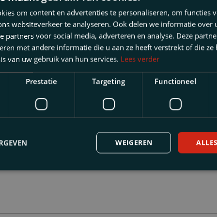
ies om content en advertenties te personaliseren, om functies v
ons websiteverkeer te analyseren. Ook delen we informatie over
e partners voor social media, adverteren en analyse. Deze partn
en met andere informatie die u aan ze heeft verstrekt of die ze
is van uw gebruik van hun services.
Lees verder
Prestatie
Targeting
Functioneel
prachtige mijlpaal waar wij
m trots op zijn.
ERGEVEN
WEIGEREN
ALLE