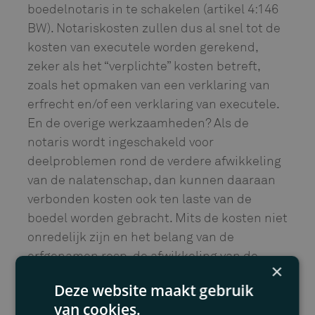
boedelnotaris in te schakelen (artikel 4:146
BW). Notariskosten zullen dus al snel tot de
kosten van executele worden gerekend,
zeker als het “verplichte” kosten betreft,
zoals het opmaken van een verklaring van
erfrecht en/of een verklaring van executele.
En de overige werkzaamheden? Als de
notaris wordt ingeschakeld voor
deelproblemen rond de verdere afwikkeling
van de nalatenschap, dan kunnen daaraan
verbonden kosten ook ten laste van de
boedel worden gebracht. Mits de kosten niet
onredelijk zijn en het belang van de
erfgenamen resp. de afwikkeling van de
×
nalatenschap zijn gediend met de door de
Deze website maakt gebruik
notaris uitgevoerde werkzaamheden.
van cookies.