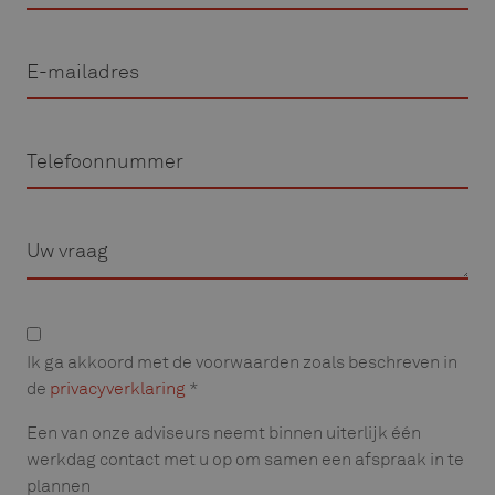
E-
mailadres
Telefoon
Vraag
Privacyverklaring
Ik ga akkoord met de voorwaarden zoals beschreven in
de
privacyverklaring
*
Een van onze adviseurs neemt binnen uiterlijk één
werkdag contact met u op om samen een afspraak in te
plannen