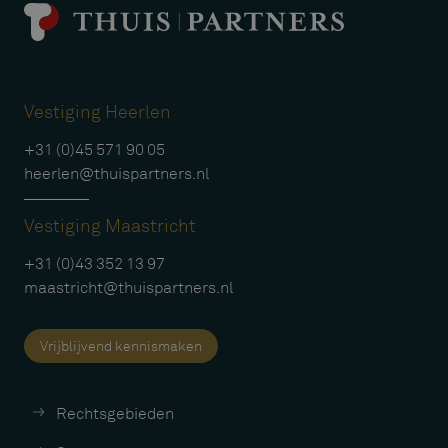
Vestiging Heerlen
+31 (0)45 571 90 05
heerlen@thuispartners.nl
Vestiging Maastricht
+31 (0)43 352 13 97
maastricht@thuispartners.nl
Vrijblijvend kennismaken
Rechtsgebieden