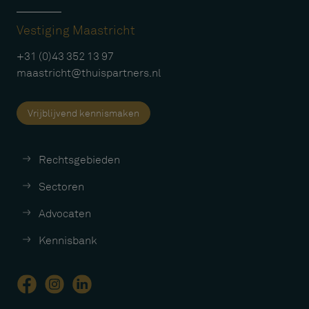
Vestiging Maastricht
+31 (0)43 352 13 97
maastricht@thuispartners.nl
Vrijblijvend kennismaken
Rechtsgebieden
Sectoren
Advocaten
Kennisbank