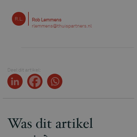
R.L.
Rob Lemmens
rlemmens@thuispartners.nl
Deel dit artikel:
Was dit artikel