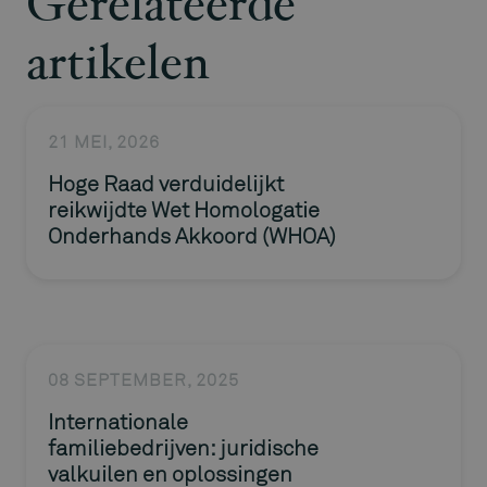
Gerelateerde
artikelen
21 MEI, 2026
Hoge Raad verduidelijkt
reikwijdte Wet Homologatie
Onderhands Akkoord (WHOA)
08 SEPTEMBER, 2025
Internationale
familiebedrijven: juridische
valkuilen en oplossingen