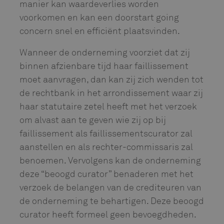
manier kan waardeverlies worden
voorkomen en kan een doorstart going
concern snel en efficiënt plaatsvinden.
Wanneer de onderneming voorziet dat zij
binnen afzienbare tijd haar faillissement
moet aanvragen, dan kan zij zich wenden tot
de rechtbank in het arrondissement waar zij
haar statutaire zetel heeft met het verzoek
om alvast aan te geven wie zij op bij
faillissement als faillissementscurator zal
aanstellen en als rechter-commissaris zal
benoemen. Vervolgens kan de onderneming
deze “beoogd curator” benaderen met het
verzoek de belangen van de crediteuren van
de onderneming te behartigen. Deze beoogd
curator heeft formeel geen bevoegdheden.