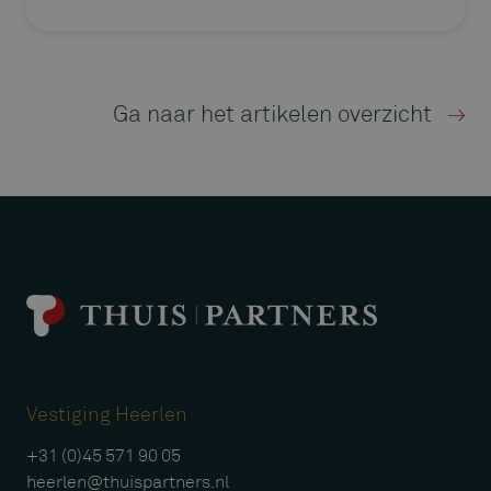
Ga naar het artikelen overzicht
Vestiging Heerlen
+31 (0)45 571 90 05
heerlen@thuispartners.nl