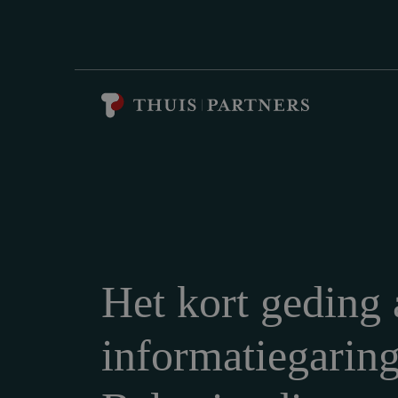
Het kort geding 
informatiegarin