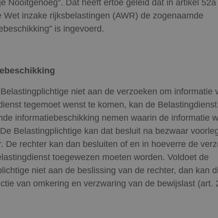
je Nooitgenoeg”. Dat heeft ertoe geleid dat in artikel 52
 Wet inzake rijksbelastingen (AWR) de zogenaamde
iebeschikking” is ingevoerd.
iebeschikking
 Belastingplichtige niet aan de verzoeken om informatie 
dienst tegemoet wenst te komen, kan de Belastingdienst
e informatiebeschikking nemen waarin de informatie w
 De Belastingplichtige kan dat besluit na bezwaar voorl
r. De rechter kan dan besluiten of en in hoeverre de ver
lastingdienst toegewezen moeten worden. Voldoet de
lichtige niet aan de beslissing van de rechter, dan kan di
ctie van omkering en verzwaring van de bewijslast (art. 2