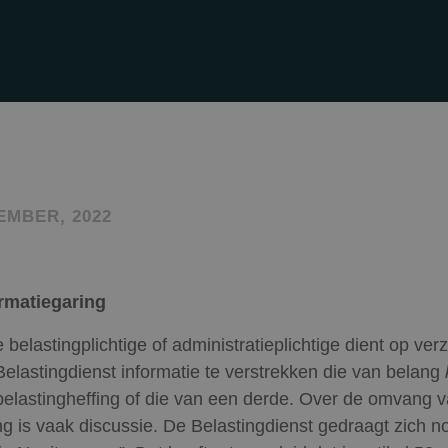
EMBER, 2022
rmatiegaring
 belastingplichtige of administratieplichtige dient op ve
Belastingdienst informatie te verstrekken die van belang
 belastingheffing of die van een derde. Over de omvang v
ing is vaak discussie. De Belastingdienst gedraagt zich n