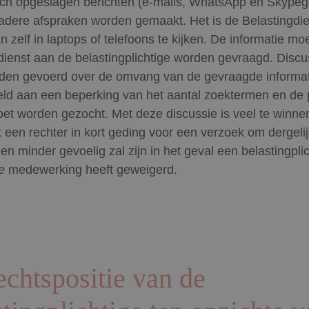
sch opgeslagen berichten (e-mails, WhatsApp en Skype
dere afspraken worden gemaakt. Het is de Belastingdie
n zelf in laptops of telefoons te kijken. De informatie mo
dienst aan de belastingplichtige worden gevraagd. Discu
den gevoerd over de omvang van de gevraagde informa
eld aan een beperking van het aantal zoektermen en de 
et worden gezocht. Met deze discussie is veel te winnen
t een rechter in kort geding voor een verzoek om dergeli
en minder gevoelig zal zijn in het geval een belastingpli
e
medewerking heeft geweigerd.
echtspositie van de