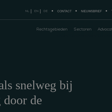
CONTACT
NIEUWSBRIEF
NL
EN
DE
Rechtsgebieden
Sectoren
Advoca
als snelweg bij
g door de