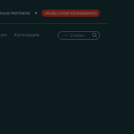
THUIS PARTNERS
VRIJBLIJVEND KENNISMAKEN
ten
Kennisbank