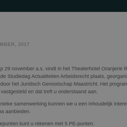
MBER, 2017
p 29 november a.s. vindt in het Theaterhotel Oranjerie
de Studiedag Actualiteiten Arbeidsrecht plaats, georgan
door het Juridisch Genootschap Maastricht. Het progra
 vastgesteld en dat treft u onderstaand aan.
nieke samenwerking kunnen we u een inhoudelijk intere
a aanbieden.
epunten kunt u rekenen met 5 PE-punten.