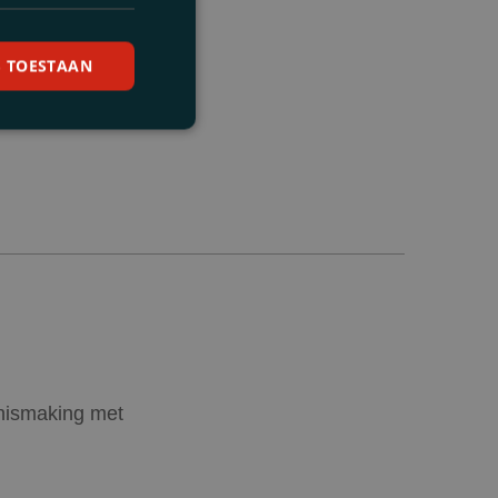
S TOESTAAN
nnismaking met