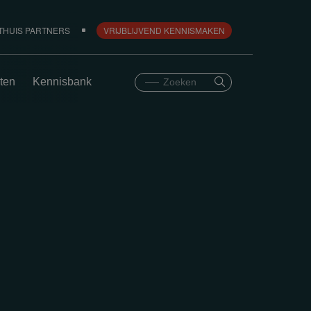
THUIS PARTNERS
VRIJBLIJVEND KENNISMAKEN
ten
Kennisbank