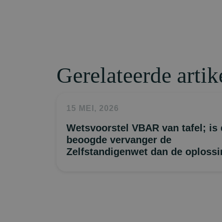
Gerelateerde artik
15 MEI, 2026
Wetsvoorstel VBAR van tafel; is
beoogde vervanger de
Zelfstandigenwet dan de oploss