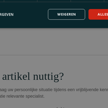
.00 uur
ERGEVEN
WEIGEREN
ALLE
 artikel nuttig?
ag uw persoonlijke situatie tijdens een vrijblijvende ke
tie relevante specialist.
Achternaam