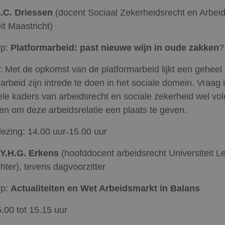
A.C. Driessen
(docent Sociaal Zekerheidsrecht en Arbeid
it Maastricht)
rp:
Platformarbeid: past nieuwe wijn in oude zakken
?
l: Met de opkomst van de platformarbeid lijkt een geheel
arbeid zijn intrede te doen in het sociale domein. Vraag i
le kaders van arbeidsrecht en sociale zekerheid wel vo
nen om deze arbeidsrelatie een plaats te geven.
ezing: 14.00 uur-15.00 uur
.Y.H.G. Erkens
(hoofddocent arbeidsrecht Universiteit L
hter), tevens dagvoorzitter
rp:
Actualiteiten en Wet Arbeidsmarkt in Balans
.00 tot 15.15 uur