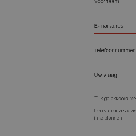
E-
mailadres
Telefoon
Vraag
Privacyverklaring
Ik ga akkoord m
Een van onze advis
in te plannen