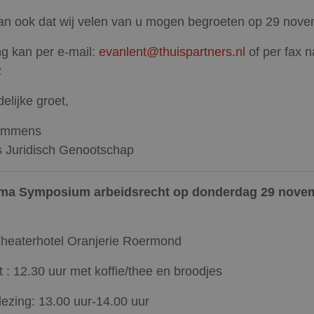
an ook dat wij velen van u mogen begroeten op 29 nove
ing kan per e-mail:
evanlent@thuispartners.nl
of per fax n
2
elijke groet,
Lemmens
s Juridisch Genootschap
ma Symposium arbeidsrecht op donderdag 29 nove
Theaterhotel Oranjerie Roermond
 : 12.30 uur met koffie/thee en broodjes
ezing: 13.00 uur-14.00 uur