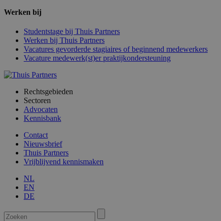
Werken bij
Studentstage bij Thuis Partners
Werken bij Thuis Partners
Vacatures gevorderde stagiaires of beginnend medewerkers
Vacature medewerk(st)er praktijkondersteuning
Rechtsgebieden
Sectoren
Advocaten
Kennisbank
Contact
Nieuwsbrief
Thuis Partners
Vrijblijvend kennismaken
NL
EN
DE