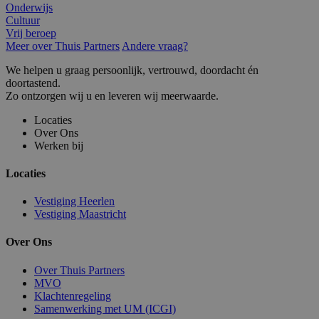
Onderwijs
Cultuur
Vrij beroep
Meer over Thuis Partners
Andere vraag?
We helpen u graag persoonlijk, vertrouwd, doordacht én
doortastend.
Zo ontzorgen wij u en leveren wij meerwaarde.
Locaties
Over Ons
Werken bij
Locaties
Vestiging Heerlen
Vestiging Maastricht
Over Ons
Over Thuis Partners
MVO
Klachtenregeling
Samenwerking met UM (ICGI)