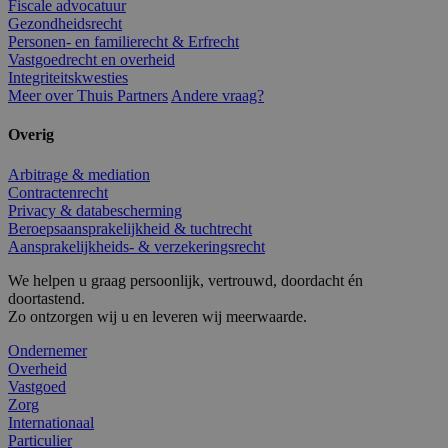
Fiscale advocatuur
Gezondheidsrecht
Personen- en familierecht & Erfrecht
Vastgoedrecht en overheid
Integriteitskwesties
Meer over Thuis Partners
Andere vraag?
Overig
Arbitrage & mediation
Contractenrecht
Privacy & databescherming
Beroepsaansprakelijkheid & tuchtrecht
Aansprakelijkheids- & verzekeringsrecht
We helpen u graag persoonlijk, vertrouwd, doordacht én
doortastend.
Zo ontzorgen wij u en leveren wij meerwaarde.
Ondernemer
Overheid
Vastgoed
Zorg
Internationaal
Particulier