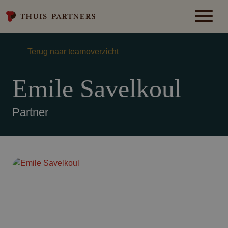
Terug naar teamoverzicht
Emile Savelkoul
Partner