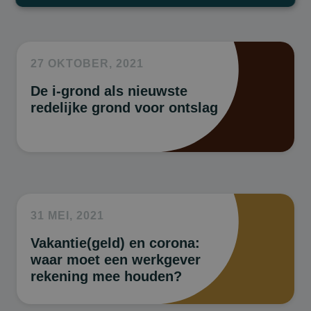
27 OKTOBER, 2021
De i-grond als nieuwste
redelijke grond voor ontslag
31 MEI, 2021
Vakantie(geld) en corona:
waar moet een werkgever
rekening mee houden?