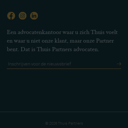
Een advocatenkantoor waar u zich Thuis voelt
en waar u niet onze klant, maar onze Partner
bent. Dat is Thuis Partners advocaten.
© 2026 Thuis Partners