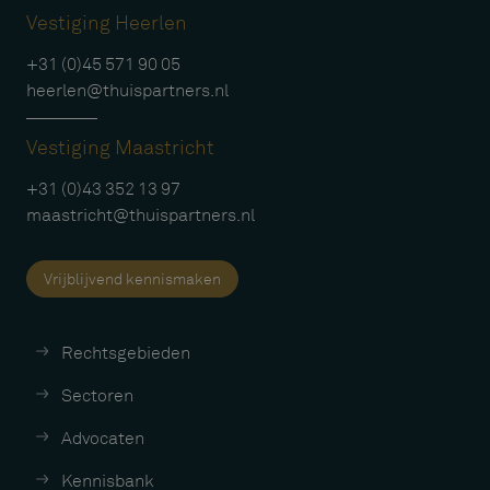
Vestiging Heerlen
+31 (0)45 571 90 05
heerlen@thuispartners.nl
Vestiging Maastricht
+31 (0)43 352 13 97
maastricht@thuispartners.nl
Vrijblijvend kennismaken
Rechtsgebieden
Sectoren
Advocaten
Kennisbank