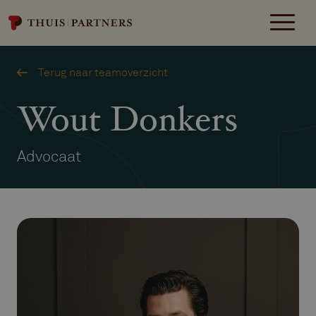
Terug naar teamoverzicht
Wout Donkers
Advocaat