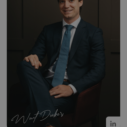
Wout Donkers