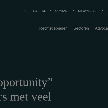
CONTACT
NIEUWSBRIEF
NL
EN
DE
Rechtsgebieden
Sectoren
Advoca
portunity”
s met veel