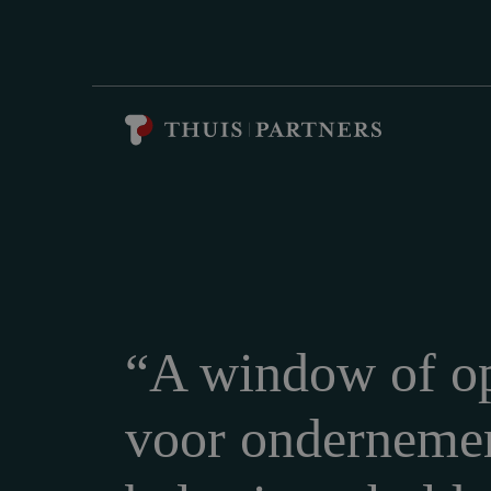
“A window of op
voor ondernemer