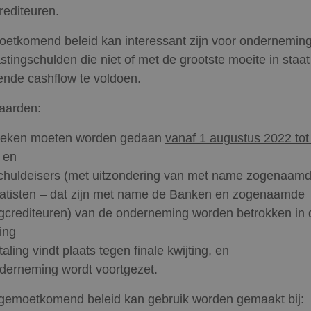
editeuren.
oetkomend beleid kan interessant zijn voor ondernemin
stingschulden die niet of met de grootste moeite in staat
pende cashflow te voldoen.
aarden:
oeken moeten worden gedaan
vanaf 1 augustus 2022 tot
, en
schuldeisers (met uitzondering van met name zogenaam
atisten – dat zijn met name de Banken en zogenaamde
crediteuren) van de onderneming worden betrokken in 
ing
aling vindt plaats tegen finale kwijting, en
derneming wordt voortgezet.
egemoetkomend beleid kan gebruik worden gemaakt bij: