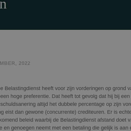
en
MBER, 2022
e Belastingdienst heeft voor zijn vorderingen op grond 
een hoge preferentie. Dat heeft tot gevolg dat hij bij een
schuldsanering altijd het dubbele percentage op zijn vo
ing eist dan gewone (concurrente) crediteuren. Er is echt
omend beleid waarbij de Belastingdienst afstand doet v
ie en genoegen neemt met een betaling die gelijk is aan 