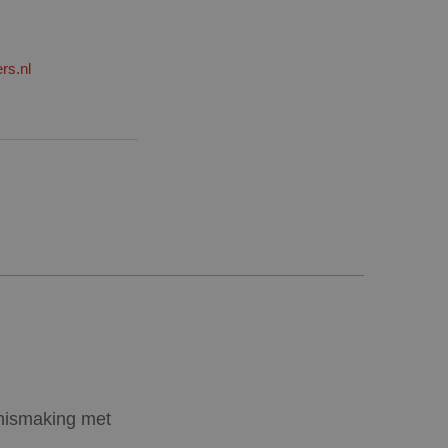
rs.nl
nnismaking met