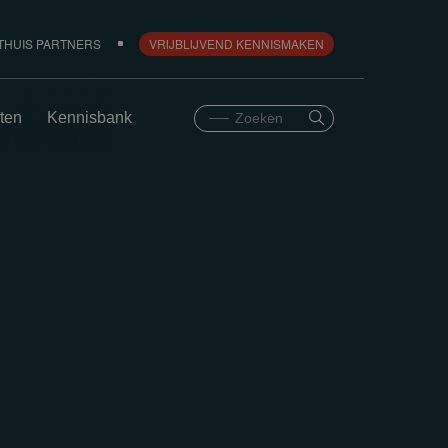
THUIS PARTNERS
VRIJBLIJVEND KENNISMAKEN
ten
Kennisbank