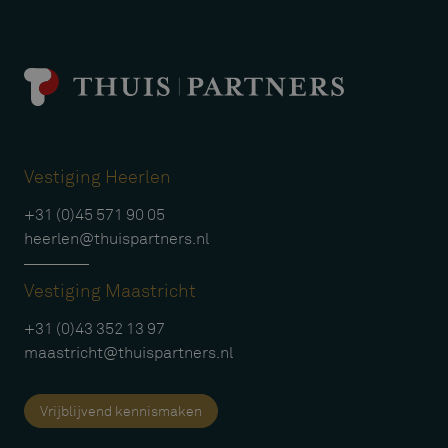
Vestiging Heerlen
+31 (0)45 571 90 05
heerlen@thuispartners.nl
Vestiging Maastricht
+31 (0)43 352 13 97
maastricht@thuispartners.nl
Vrijblijvend kennismaken