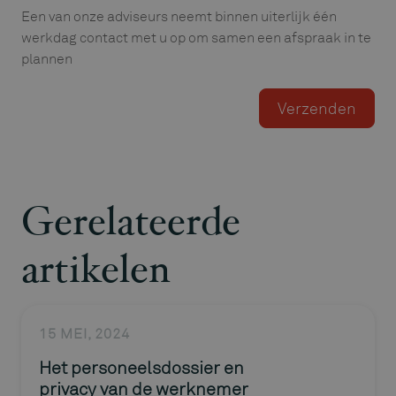
Een van onze adviseurs neemt binnen uiterlijk één
werkdag contact met u op om samen een afspraak in te
plannen
Gerelateerde
artikelen
15 MEI, 2024
Het personeelsdossier en
privacy van de werknemer