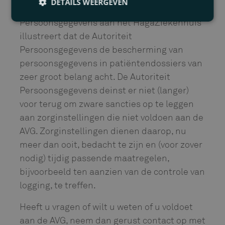
DETAILS WEERGEVEN
Het uitdelen van de boete door de Autoriteit
Persoonsgegevens aan het HagaZiekenhuis
illustreert dat de Autoriteit
Persoonsgegevens de bescherming van
persoonsgegevens in patiëntendossiers van
zeer groot belang acht. De Autoriteit
Persoonsgegevens deinst er niet (langer)
voor terug om zware sancties op te leggen
aan zorginstellingen die niet voldoen aan de
AVG. Zorginstellingen dienen daarop, nu
meer dan ooit, bedacht te zijn en (voor zover
nodig) tijdig passende maatregelen,
bijvoorbeeld ten aanzien van de controle van
logging, te treffen.
Heeft u vragen of wilt u weten of u voldoet
aan de AVG, neem dan gerust contact op met