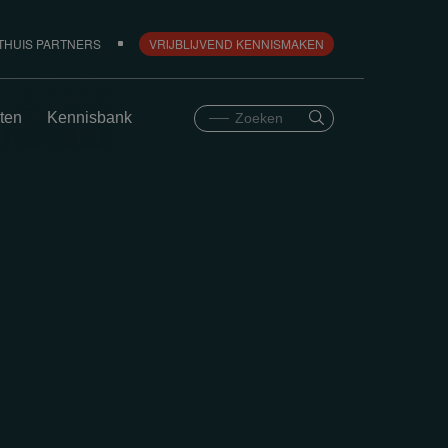
THUIS PARTNERS
VRIJBLIJVEND KENNISMAKEN
ten
Kennisbank