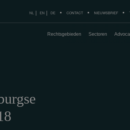
CONTACT
NIEUWSBRIEF
NL
EN
DE
Rechtsgebieden
Sectoren
Advoca
burgse
18