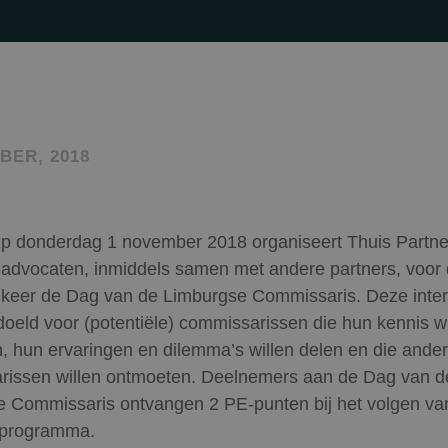
BER, 2018
p donderdag 1 november 2018 organiseert Thuis Partne
advocaten, inmiddels samen met andere partners, voor d
keer de Dag van de Limburgse Commissaris. Deze inter
doeld voor (potentiële) commissarissen die hun kennis wi
, hun ervaringen en dilemma’s willen delen en die ande
rissen willen ontmoeten. Deelnemers aan de Dag van d
 Commissaris ontvangen 2 PE-punten bij het volgen va
 programma.