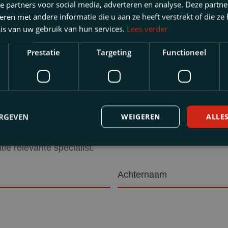
e partners voor social media, adverteren en analyse. Deze partn
en met andere informatie die u aan ze heeft verstrekt of die ze
is van uw gebruik van hun services.
Lees verder
Prestatie
Targeting
Functioneel
 artikel nuttig?
ERGEVEN
WEIGEREN
ALLE
ag uw persoonlijke situatie tijdens een vrijblijvende ke
tie relevante specialist.
Achternaam