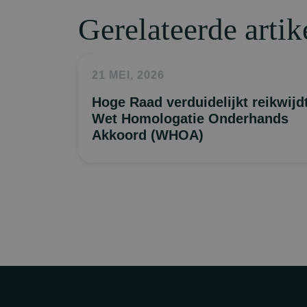
Gerelateerde artik
21 MEI, 2026
Hoge Raad verduidelijkt reikwijd
Wet Homologatie Onderhands
Akkoord (WHOA)