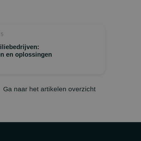
25
iliebedrijven:
len en oplossingen
Ga naar het artikelen overzicht