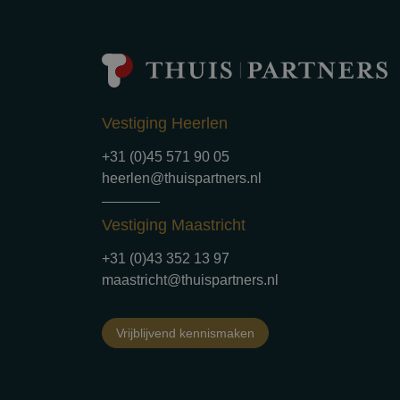
Vestiging Heerlen
+31 (0)45 571 90 05
heerlen@thuispartners.nl
Vestiging Maastricht
+31 (0)43 352 13 97
maastricht@thuispartners.nl
Vrijblijvend kennismaken