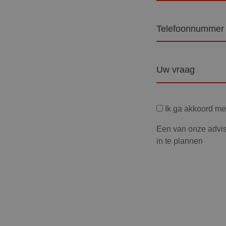
Telefoon
Vraag
Privacyverklaring
Ik ga akkoord m
Een van onze advis
in te plannen