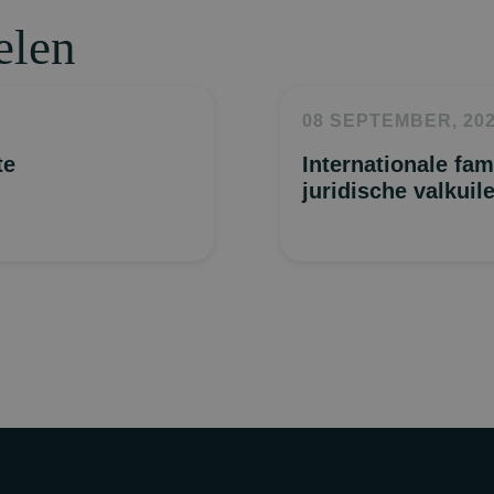
elen
08 SEPTEMBER, 20
te
Internationale fam
juridische valkui