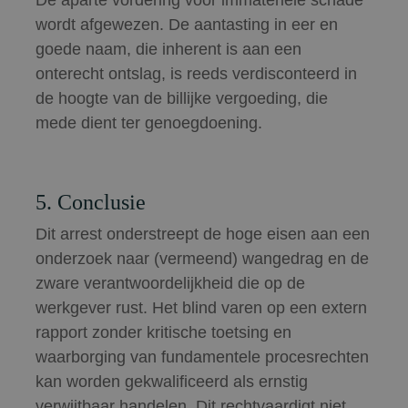
De aparte vordering voor immateriële schade
wordt afgewezen. De aantasting in eer en
goede naam, die inherent is aan een
onterecht ontslag, is reeds verdisconteerd in
de hoogte van de billijke vergoeding, die
mede dient ter genoegdoening.
5. Conclusie
Dit arrest onderstreept de hoge eisen aan een
onderzoek naar (vermeend) wangedrag en de
zware verantwoordelijkheid die op de
werkgever rust. Het blind varen op een extern
rapport zonder kritische toetsing en
waarborging van fundamentele procesrechten
kan worden gekwalificeerd als ernstig
verwijtbaar handelen. Dit rechtvaardigt niet