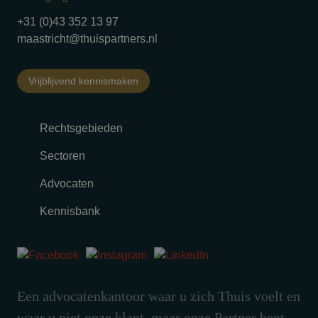
+31 (0)43 352 13 97
maastricht@thuispartners.nl
Vrijblijvend kennismaken
Rechtsgebieden
Sectoren
Advocaten
Kennisbank
Een advocatenkantoor waar u zich Thuis voelt en
waar u niet onze klant, maar onze Partner bent.