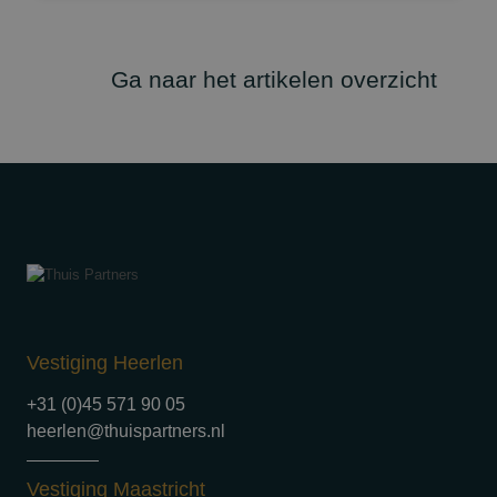
Ga naar het artikelen overzicht
Vestiging Heerlen
+31 (0)45 571 90 05
heerlen@thuispartners.nl
Vestiging Maastricht