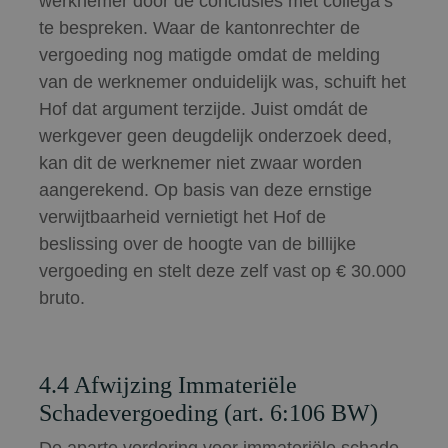
werknemer door de conclusies met collega’s
te bespreken. Waar de kantonrechter de
vergoeding nog matigde omdat de melding
van de werknemer onduidelijk was, schuift het
Hof dat argument terzijde. Juist omdát de
werkgever geen deugdelijk onderzoek deed,
kan dit de werknemer niet zwaar worden
aangerekend. Op basis van deze ernstige
verwijtbaarheid vernietigt het Hof de
beslissing over de hoogte van de billijke
vergoeding en stelt deze zelf vast op € 30.000
bruto.
4.4 Afwijzing Immateriële
Schadevergoeding (art. 6:106 BW)