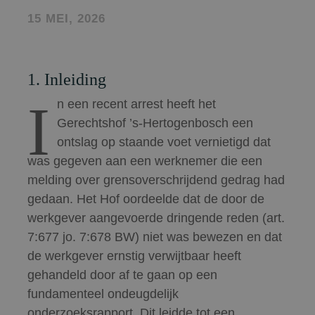
15 MEI, 2026
1. Inleiding
I
n een recent arrest heeft het
Gerechtshof ’s-Hertogenbosch een
ontslag op staande voet vernietigd dat
was gegeven aan een werknemer die een
melding over grensoverschrijdend gedrag had
gedaan. Het Hof oordeelde dat de door de
werkgever aangevoerde dringende reden (art.
7:677 jo. 7:678 BW) niet was bewezen en dat
de werkgever ernstig verwijtbaar heeft
gehandeld door af te gaan op een
fundamenteel ondeugdelijk
onderzoeksrapport. Dit leidde tot een