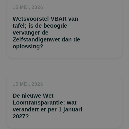
15 MEI, 2026
Wetsvoorstel VBAR van
tafel; is de beoogde
vervanger de
Zelfstandigenwet dan de
oplossing?
15 MEI, 2026
De nieuwe Wet
Loontransparantie; wat
verandert er per 1 januari
2027?