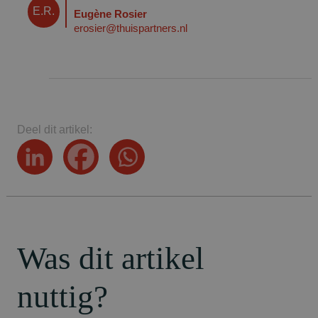
E.R.
Eugène Rosier
erosier@thuispartners.nl
Deel dit artikel:
Was dit artikel
nuttig?