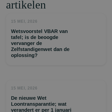
artikelen
15 MEI, 2026
Wetsvoorstel VBAR van
tafel; is de beoogde
vervanger de
Zelfstandigenwet dan de
oplossing?
15 MEI, 2026
De nieuwe Wet
Loontransparantie; wat
verandert er per 1 januari