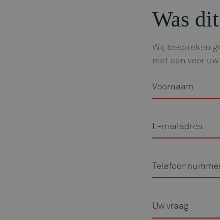
Was dit
Wij bespreken gr
met een voor uw 
Voornaam
E-
mailadres
Telefoon
Vraag