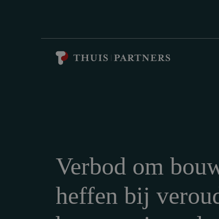
Verbod om bouw
heffen bij verou