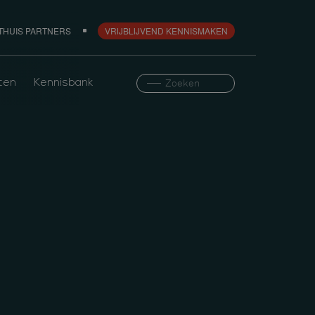
THUIS PARTNERS
VRIJBLIJVEND KENNISMAKEN
ten
Kennisbank