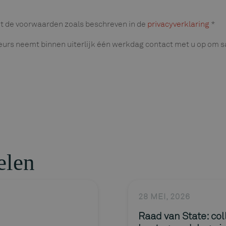
t de voorwaarden zoals beschreven in de
privacyverklaring
*
eurs neemt binnen uiterlijk één werkdag contact met u op om
elen
28 MEI, 2026
Raad van State: co