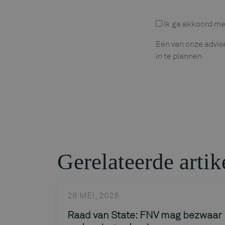
Privacyverklaring
Ik ga akkoord me
Een van onze advis
in te plannen
Gerelateerde artik
28 MEI, 2026
Raad van State: FNV mag bezwaar