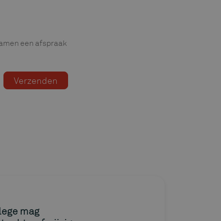
 samen een afspraak
llege mag