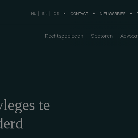
CONTACT
NIEUWSBRIEF
NL
EN
DE
Rechtsgebieden
Sectoren
Advoca
leges te
derd