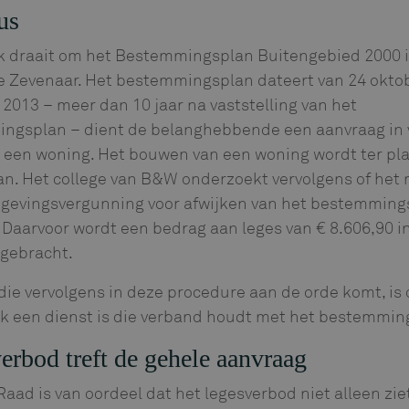
us
k draait om het Bestemmingsplan Buitengebied 2000 
 Zevenaar. Het bestemmingsplan dateert van 24 oktob
i 2013 – meer dan 10 jaar na vaststelling van het
ngsplan – dient de belanghebbende een aanvraag in 
 een woning. Het bouwen van een woning wordt ter pla
n. Het college van B&W onderzoekt vervolgens of het 
mgevingsvergunning voor afwijken van het bestemming
 Daarvoor wordt een bedrag aan leges van € 8.606,90 i
 gebracht.
die vervolgens in deze procedure aan de orde komt, is o
k een dienst is die verband houdt met het bestemmin
erbod treft de gehele aanvraag
aad is van oordeel dat het legesverbod niet alleen zie