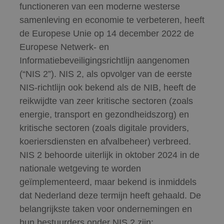
functioneren van een moderne westerse
samenleving en economie te verbeteren, heeft
de Europese Unie op 14 december 2022 de
Europese Netwerk- en
Informatiebeveiligingsrichtlijn aangenomen
(“NIS 2”). NIS 2, als opvolger van de eerste
NIS-richtlijn ook bekend als de NIB, heeft de
reikwijdte van zeer kritische sectoren (zoals
energie, transport en gezondheidszorg) en
kritische sectoren (zoals digitale providers,
koeriersdiensten en afvalbeheer) verbreed.
NIS 2 behoorde uiterlijk in oktober 2024 in de
nationale wetgeving te worden
geïmplementeerd, maar bekend is inmiddels
dat Nederland deze termijn heeft gehaald. De
belangrijkste taken voor ondernemingen en
hun bestuurders onder NIS 2 zijn: