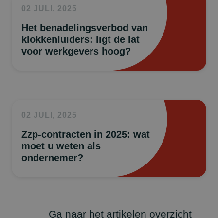
02 JULI, 2025
Het benadelingsverbod van
klokkenluiders: ligt de lat
voor werkgevers hoog?
02 JULI, 2025
Zzp-contracten in 2025: wat
moet u weten als
ondernemer?
Ga naar het artikelen overzicht