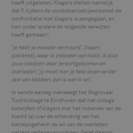
heeft uitgelaten. Klagers stellen namelijk
dat F. tijdens de condoleancebijeenkomst de
confrontatie met klagers is aangegaan, en
hen onder andere de volgende verwijten
heeft gemaakt:
‘
je hebt je moeder vermoord’, ‘[naam
patiënte], waar ik zielsveel van hield, is door
jouw toedoen daar terechtgekomen en
overleden’, ‘jij moet hier je hele leven verder
last van hebben, dat is wat ik wil’
.
In eerste aanleg overweegt het Regionaal
Tuchtcollege te Eindhoven dat het college
betwijfelt of klagers met het indienen van de
klacht (a) over de schending van het
beroepsgeheim de wil van de overleden
patiënt vertegenwoordigen. Gelet daarop