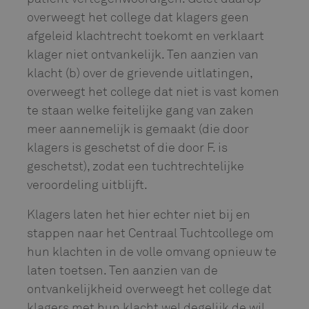
overweegt het college dat klagers geen
afgeleid klachtrecht toekomt en verklaart
klager niet ontvankelijk. Ten aanzien van
klacht (b) over de grievende uitlatingen,
overweegt het college dat niet is vast komen
te staan welke feitelijke gang van zaken
meer aannemelijk is gemaakt (die door
klagers is geschetst of die door F. is
geschetst), zodat een tuchtrechtelijke
veroordeling uitblijft.
Klagers laten het hier echter niet bij en
stappen naar het Centraal Tuchtcollege om
hun klachten in de volle omvang opnieuw te
laten toetsen. Ten aanzien van de
ontvankelijkheid overweegt het college dat
klagers met hun klacht wel degelijk de wil