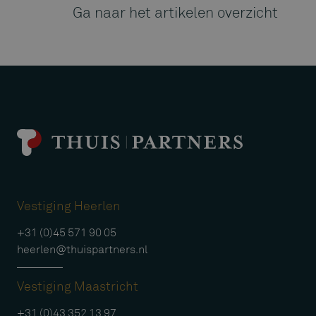
Ga naar het artikelen overzicht
Vestiging Heerlen
+31 (0)45 571 90 05
heerlen@thuispartners.nl
Vestiging Maastricht
+31 (0)43 352 13 97