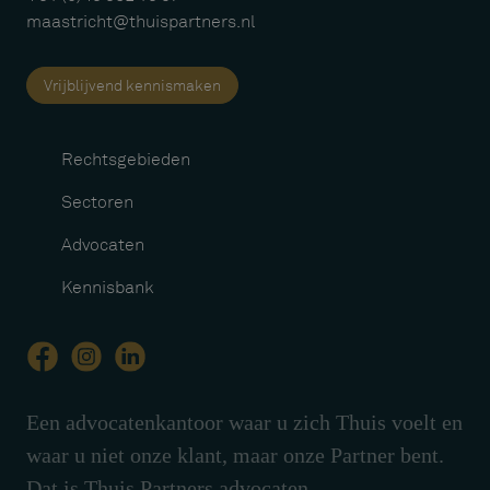
maastricht@thuispartners.nl
Vrijblijvend kennismaken
Rechtsgebieden
Sectoren
Advocaten
Kennisbank
Een advocatenkantoor waar u zich Thuis voelt en
waar u niet onze klant, maar onze Partner bent.
Dat is Thuis Partners advocaten.