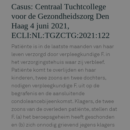
Casus: Centraal Tuchtcollege
voor de Gezondheidszorg Den
Haag 4 juni 2021,
ECLI:NL:TGZCTG:2021:122
Patiënte is in de laatste maanden van haar
leven verzorgd door verpleegkundige F. in
het verzorgingstehuis waar zij verbleef.
Patiënte komt te overlijden en haar
kinderen, twee zoons en twee dochters,
nodigen verpleegkundige F. uit op de
begrafenis en de aansluitende
condoleancebijeenkomst. Klagers, de twee
zoons van de overleden patiënte, stellen dat
F. (a) het beroepsgeheim heeft geschonden
en (b) zich onnodig grievend jegens klagers