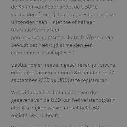
de Kamer van Koophandel de UBO(’s)
vermelden. Daarbij doet het er – behoudens
uitzonderingen – niet toe of het een
rechtspersoon of een
personenvennootschap betreft. Wees ervan
bewust dat niet (tijdig) melden een
economisch delict oplevert.
Bestaande en reeds ingeschreven juridische
entiteiten dienen binnen 18 maanden na 27
september 2020 de UBO(’s) te registreren.
Vooruitlopend op het melden van de
gegevens van de UBO kan het verstandig zijn
alvast te kijken welke impact het UBO-
register voor u heeft.