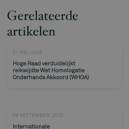
Gerelateerde
artikelen
21 MEI, 2026
Hoge Raad verduidelijkt
reikwijdte Wet Homologatie
Onderhands Akkoord (WHOA)
08 SEPTEMBER, 2025
Internationale