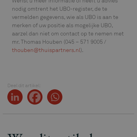
Wenst u meer informatie of heeft u advies
nodig omtrent het UBO-register, de te
vermelden gegevens, wie als UBO is aan te
merken of uw positie als mogelijke UBO,
aarzel dan niet om contact op te nemen met
mr. Thomas Houben (045 – 571 9005 /
thouben@thuispartners.nl
).
Deel dit artikel: