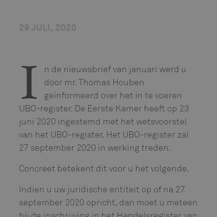
29 JULI, 2020
n de nieuwsbrief van januari werd u
I
door mr. Thomas Houben
geïnformeerd over het in te voeren
UBO-register. De Eerste Kamer heeft op 23
juni 2020 ingestemd met het wetsvoorstel
van het UBO-register. Het UBO-register zal
27 september 2020 in werking treden.
Concreet betekent dit voor u het volgende.
Indien u uw juridische entiteit op of na 27
september 2020 opricht, dan moet u meteen
bij de inschrijving in het Handelsregister van