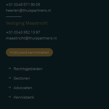
+31 (0)45 571 90 05
heerlen@thuispartners.nl
Vestiging Maastricht
+31 (0)43 352 13 97
maastricht@thuispartners.nl
Vrijblijvend kennismaken
Rechtsgebieden
Sectoren
Advocaten
Kennisbank