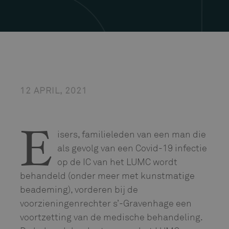
12 APRIL, 2021
isers, familieleden van een man die
E
als gevolg van een Covid-19 infectie
op de IC van het LUMC wordt
behandeld (onder meer met kunstmatige
beademing), vorderen bij de
voorzieningenrechter s’-Gravenhage een
voortzetting van de medische behandeling.