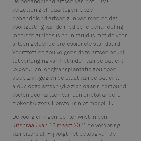
De behandelend artsen van het LUMC
verzetten zich daartegen. Deze
behandelend artsen zijn van mening dat
voortzetting van de medische behandeling
medisch zinloos is en in strijd is met de voor
artsen geldende professionele standaard.
Voortzetting zou volgens deze artsen enkel
tot verlenging van het lijden van de patiënt
leiden. Een longtransplantatie zou geen
optie zijn, gezien de staat van de patiënt,
aldus deze artsen (die zich daarin gesteund
voelen door artsen van een drietal andere
ziekenhuizen). Herstel is niet mogelijk.
De voorzieningenrechter wijst in een
uitspraak van 16 maart 2021
de vordering
van eisers af. Hij volgt het betoog van de