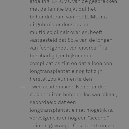
afdeling IC-LUMC van de gesprekken
met de familie blijkt dat het
behandelteam van het LUMC, na
uitgebreid onderzoek en
multidisciplinair overleg, heeft
vastgesteld dat 85% van de longen
van [echtgenoot van eiseres 1] is
beschadigd, er bijkomende
complicaties zijn en dat alleen een
longtransplantatie nog tot zijn
herstel zou kunnen leiden;
Twee academische Nederlandse
ziekenhuizen hebben, los van elkaar,
geoordeeld dat een
longtransplantatie niet mogelijk is.
Vervolgens is er nog een “second”
opinion gevraagd. Ook de artsen van