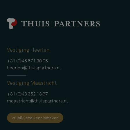
Vestiging Heerlen
+31 (0)45 571 90 05
heerlen@thuispartners.nl
Vestiging Maastricht
+31 (0)43 352 13 97
maastricht@thuispartners.nl
Vrijblijvend kennismaken