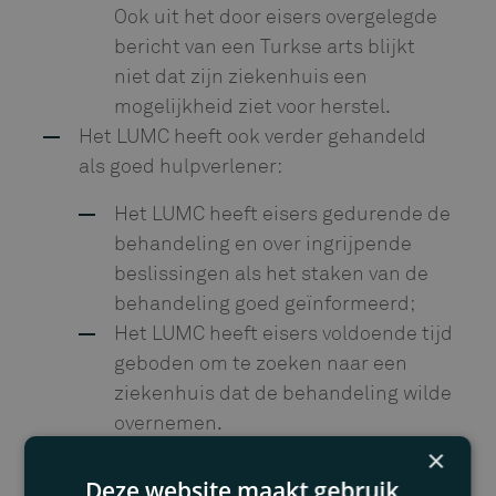
Ook uit het door eisers overgelegde
bericht van een Turkse arts blijkt
niet dat zijn ziekenhuis een
mogelijkheid ziet voor herstel.
Het LUMC heeft ook verder gehandeld
als goed hulpverlener:
Het LUMC heeft eisers gedurende de
behandeling en over ingrijpende
beslissingen als het staken van de
behandeling goed geïnformeerd;
Het LUMC heeft eisers voldoende tijd
geboden om te zoeken naar een
ziekenhuis dat de behandeling wilde
overnemen.
×
Bovenstaande leidt uiteindelijk tot de
Deze website maakt gebruik