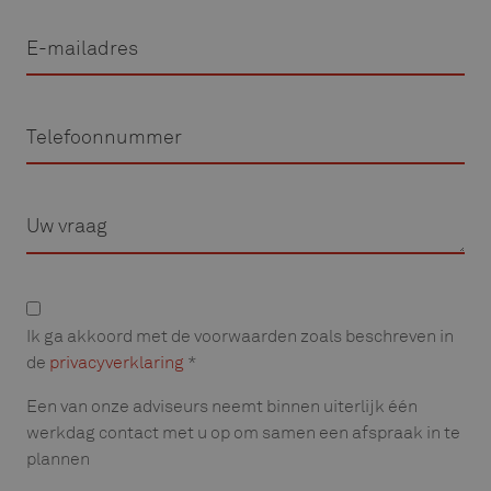
E-
mailadres
Telefoon
Vraag
Privacyverklaring
Ik ga akkoord met de voorwaarden zoals beschreven in
de
privacyverklaring
*
Een van onze adviseurs neemt binnen uiterlijk één
werkdag contact met u op om samen een afspraak in te
plannen