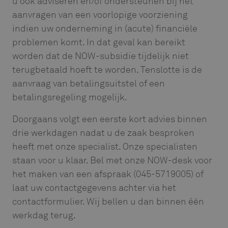
u ook adviseren en/of ondersteunen bij het
aanvragen van een voorlopige voorziening
indien uw onderneming in (acute) financiële
problemen komt. In dat geval kan bereikt
worden dat de NOW-subsidie tijdelijk niet
terugbetaald hoeft te worden. Tenslotte is de
aanvraag van betalingsuitstel of een
betalingsregeling mogelijk.
Doorgaans volgt een eerste kort advies binnen
drie werkdagen nadat u de zaak besproken
heeft met onze specialist. Onze specialisten
staan voor u klaar. Bel met onze NOW-desk voor
het maken van een afspraak (045-5719005) of
laat uw contactgegevens achter via het
contactformulier. Wij bellen u dan binnen één
werkdag terug.