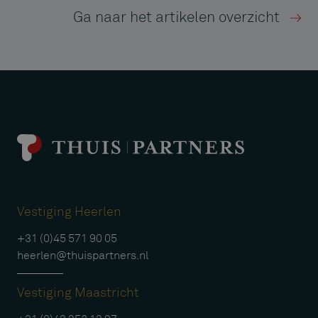
Ga naar het artikelen overzicht
Vestiging Heerlen
+31 (0)45 571 90 05
heerlen@thuispartners.nl
Vestiging Maastricht