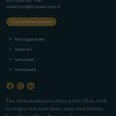
+31 (0)43 352 13 97
maastricht@thuispartners.nl
Vrijblijvend kennismaken
Rechtsgebieden
Sectoren
Advocaten
Kennisbank
Een advocatenkantoor waar u zich Thuis voelt
en waar u niet onze klant, maar onze Partner