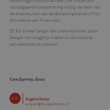
belastingprofessional heeft de inspecteur
voorafgaand toestemming nodig van een van
de directeuren van de Belastingdienst of het
Ministerie van Financiën.
[5] En zoveel langer als zoekmachines zoals
Google het mogelijk maken in de historie
van websites te zoeken!
Geschreven door
E.R.
Eugène Rosier
erosier@thuispartners.nl