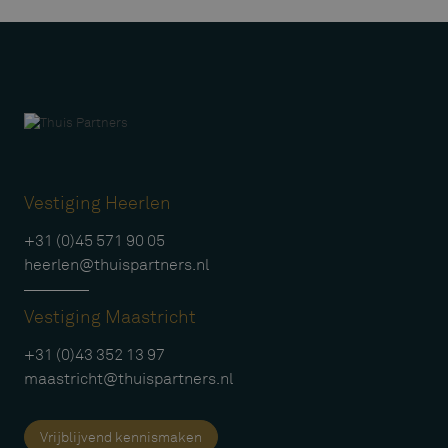
Vestiging Heerlen
+31 (0)45 571 90 05
heerlen@thuispartners.nl
Vestiging Maastricht
+31 (0)43 352 13 97
maastricht@thuispartners.nl
Vrijblijvend kennismaken