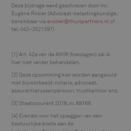
Deze bijdrage werd geschreven door mr.
Eugène Rosier (Advocaat-belastingkundige,
bereikbaar via
erosier@thuispartners.nl
of
tel. 043–3521397)
[1] Art. 42a van de AWIR (toeslagen) zal ik
hier niet verder behandelen.
[2] Deze opsomming kan worden aangevuld
met bijvoorbeeld: notaris, advocaat,
assurantietussenpersoon, trustkantoor enz.
[3] Staatscourant 2019, nr. 68169.
[4] Evenals voor het opleggen van een
bestuurlijke boete aan de