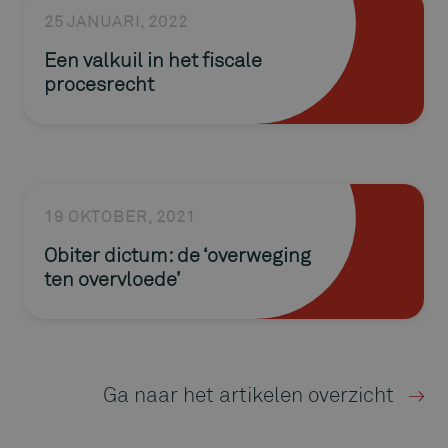
25 JANUARI, 2022
Een valkuil in het fiscale
procesrecht
19 OKTOBER, 2021
Obiter dictum: de ‘overweging
ten overvloede’
Ga naar het artikelen overzicht