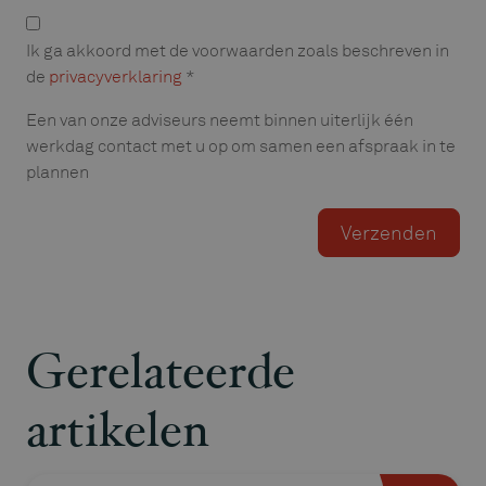
Privacyverklaring
Ik ga akkoord met de voorwaarden zoals beschreven in
de
privacyverklaring
*
Een van onze adviseurs neemt binnen uiterlijk één
werkdag contact met u op om samen een afspraak in te
plannen
Gerelateerde
artikelen