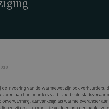
ziging
2018
ij de invoering van de Warmtewet zijn ook verhuurders, 
leveren aan hun huurders via bijvoorbeeld stadsverwarm
blokverwarming, aanvankelijk als warmteleverancier aa
dienen zij op dit moment te voldoen aan een aantal ve