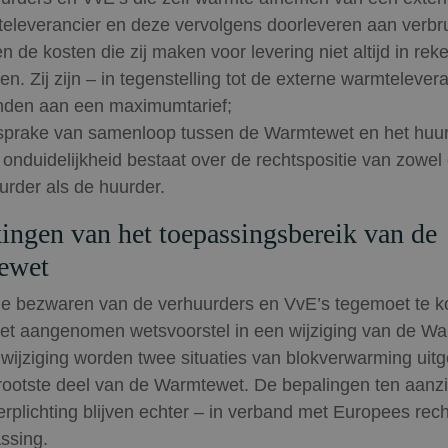
eleverancier en deze vervolgens doorleveren aan verbru
n de kosten die zij maken voor levering niet altijd in rek
en. Zij zijn – in tegenstelling tot de externe warmtelever
den aan een maximumtarief;
 sprake van samenloop tussen de Warmtewet en het huur
 onduidelijkheid bestaat over de rechtspositie van zowel
urder als de huurder.
ingen van het toepassingsbereik van de
ewet
e bezwaren van de verhuurders en VvE’s tegemoet te 
het aangenomen wetsvoorstel in een wijziging van de W
wijziging worden twee situaties van blokverwarming uit
rootste deel van de Warmtewet. De bepalingen ten aanz
rplichting blijven echter – in verband met Europees rech
ssing.