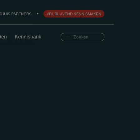
THUIS PARTNERS
VRIJBLIJVEND KENNISMAKEN
ten
Kennisbank