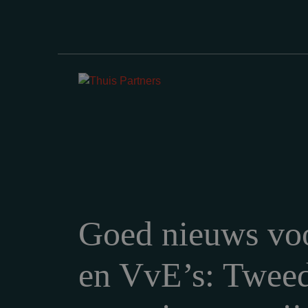
Goed nieuws voo
en VvE’s: Twee