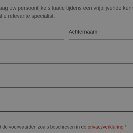
ag uw persoonlijke situatie tijdens een vrijblijvende ke
tie relevante specialist.
Achternaam
et de voorwaarden zoals beschreven in de
privacyverklaring
*