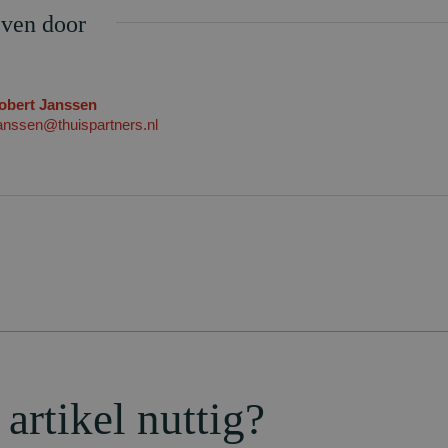
ven door
obert Janssen
janssen@thuispartners.nl
 artikel nuttig?