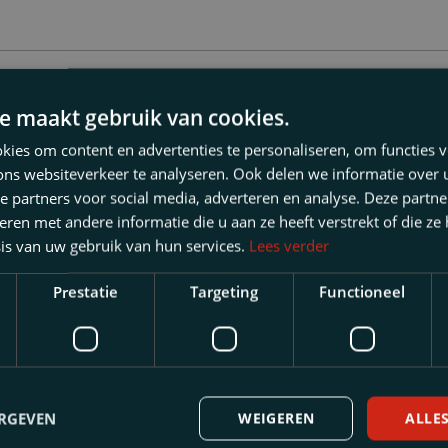
e maakt gebruik van cookies.
 artikel nuttig?
ies om content en advertenties te personaliseren, om functies v
ons websiteverkeer te analyseren. Ook delen we informatie over
aag uw persoonlijke situatie tijdens een vrijblijvend
e partners voor social media, adverteren en analyse. Deze partn
situatie relevante specialist.
en met andere informatie die u aan ze heeft verstrekt of die ze
is van uw gebruik van hun services.
Lees verder
Achternaam
Prestatie
Targeting
Functioneel
ERGEVEN
WEIGEREN
ALLE