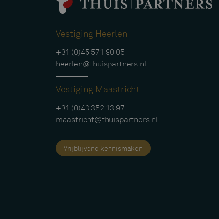
Vestiging Heerlen
+31 (0)45 571 90 05
heerlen@thuispartners.nl
Vestiging Maastricht
+31 (0)43 352 13 97
maastricht@thuispartners.nl
Vrijblijvend kennismaken