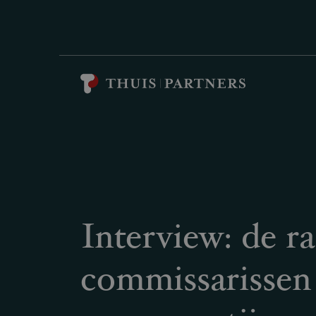
Interview: de r
commissarissen 