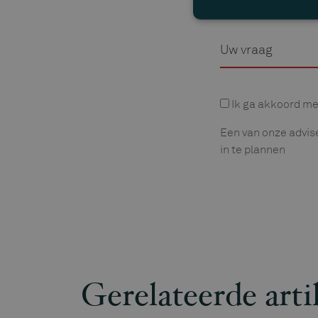
Vraag
Privacyverklaring
Ik ga akkoord me
Een van onze advis
in te plannen
Gerelateerde arti