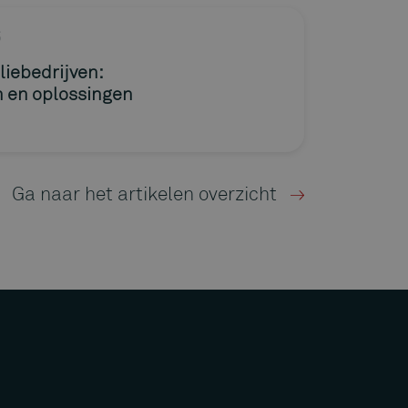
5
liebedrijven:
n en oplossingen
Ga naar het artikelen overzicht