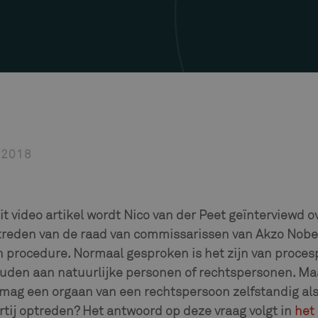
 2018
it video artikel wordt Nico van der Peet geïnterviewd o
reden van de raad van commissarissen van Akzo Nobel 
 procedure. Normaal gesproken is het zijn van procesp
uden aan natuurlijke personen of rechtspersonen. Ma
mag een orgaan van een rechtspersoon zelfstandig al
tij optreden? Het antwoord op deze vraag volgt in
het