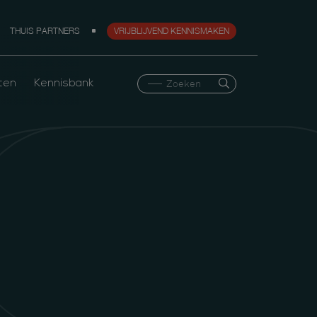
THUIS PARTNERS
VRIJBLIJVEND KENNISMAKEN
ten
Kennisbank