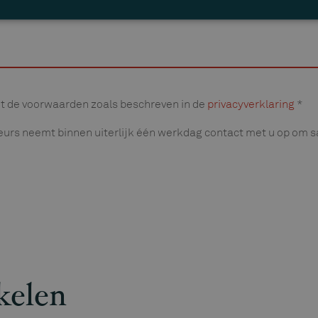
t de voorwaarden zoals beschreven in de
privacyverklaring
*
eurs neemt binnen uiterlijk één werkdag contact met u op om
kelen