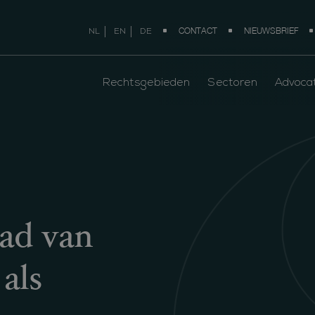
CONTACT
NIEUWSBRIEF
NL
EN
DE
Rechtsgebieden
Sectoren
Advoca
aad van
als