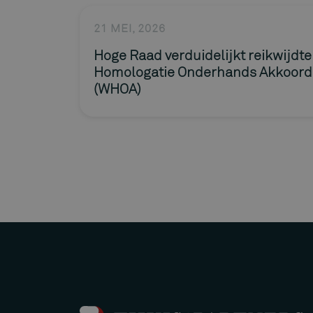
21 MEI, 2026
Hoge Raad verduidelijkt reikwijdt
Homologatie Onderhands Akkoord
(WHOA)