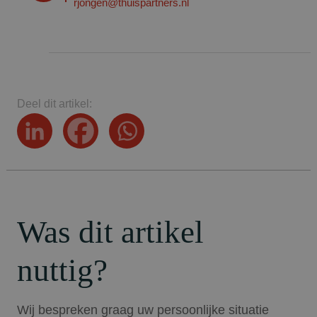
rjongen@thuispartners.nl
Deel dit artikel:
Was dit artikel
nuttig?
Wij bespreken graag uw persoonlijke situatie