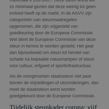
maximaal € 200.000,-. Deze steun wordt als
zo minimaal gezien dat deze weinig tot geen
invloed heeft op de markt. In de AGVV zijn
categorieën van steunmaatregelen
opgenomen, die zijn vrijgesteld van
goedkeuring door de Europese Commissie.
Wel dient de Europese Commissie van deze
steun in kennis te worden gesteld. Het gaat
dan bijvoorbeeld om steun tot herstel van
schade na bepaalde natuurrampen of steun
voor cultuur, erfgoed of sportinfrastructuur.
Als de voorgenomen staatssteun niet past
binnen de vrijstellingen of uitzonderingen, dan
moet de staatssteun eerst worden
goedgekeurd door de Europese Commissie.
Tijdelijk steunkader corona: vijf