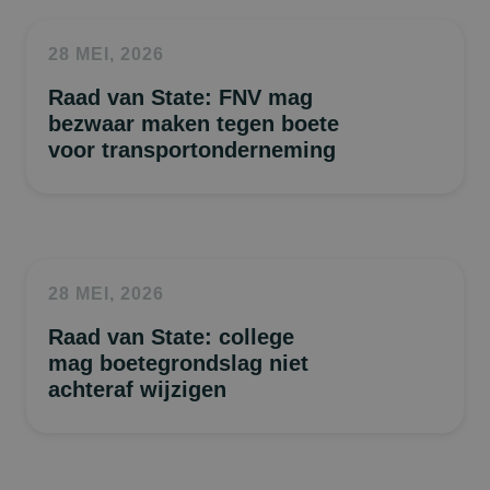
28 MEI, 2026
Raad van State: FNV mag
bezwaar maken tegen boete
voor transportonderneming
28 MEI, 2026
Raad van State: college
mag boetegrondslag niet
achteraf wijzigen