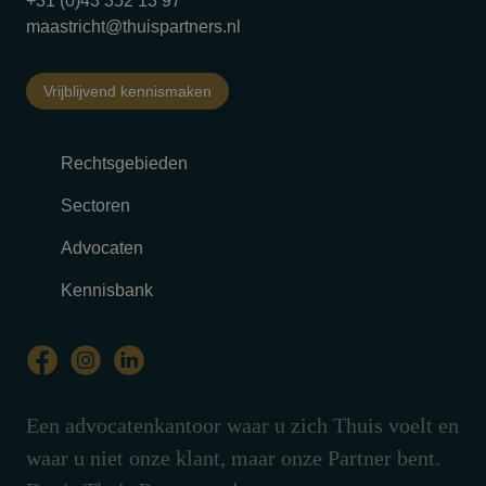
+31 (0)43 352 13 97
maastricht@thuispartners.nl
Vrijblijvend kennismaken
Rechtsgebieden
Sectoren
Advocaten
Kennisbank
Een advocatenkantoor waar u zich Thuis voelt en
waar u niet onze klant, maar onze Partner bent.