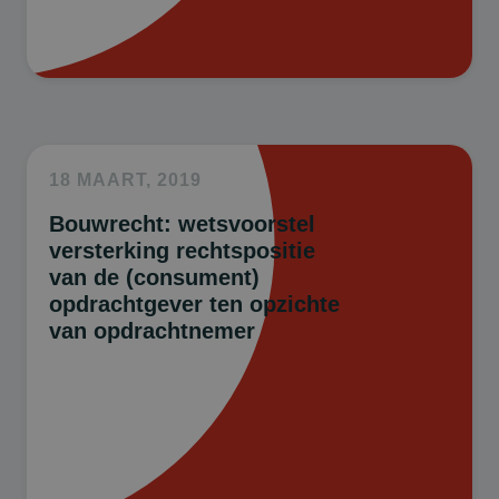
18 MAART, 2019
Bouwrecht: wetsvoorstel
versterking rechtspositie
van de (consument)
opdrachtgever ten opzichte
van opdrachtnemer