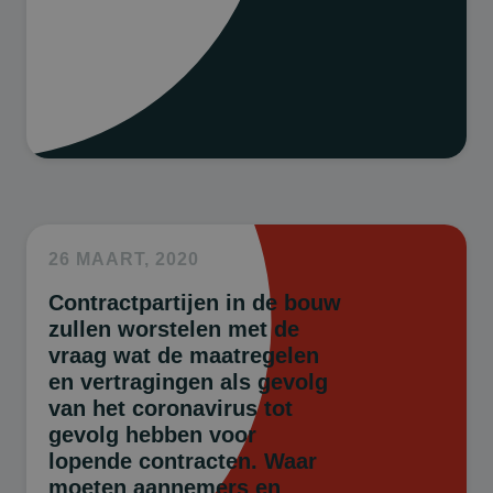
26 MAART, 2020
Contractpartijen in de bouw
zullen worstelen met de
vraag wat de maatregelen
en vertragingen als gevolg
van het coronavirus tot
gevolg hebben voor
lopende contracten. Waar
moeten aannemers en