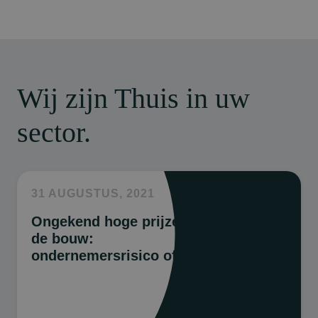
Wij zijn Thuis in uw
sector.
31 AUGUSTUS, 2021
Ongekend hoge prijzen in
de bouw:
ondernemersrisico of niet?